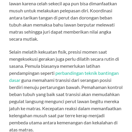
lawan karena celah sekecil apa pun bisa dimanfaatkan
musuh untuk melakukan pelepasan diri. Koordinasi
antara tarikan tangan di perut dan dorongan beban
tubuh akan memaksa bahu lawan berputar melewati
matras sehingga juri dapat memberikan nilai angka
secara mutlak.
Selain melatih kekuatan fisik, presisi momen saat
mengeksekusi gerakan juga perlu dilatih secara rutin di
sasana. Pemula biasanya memerlukan latihan
pendampingan seperti
perbandingan teknik bantingan
dasar
guna memahami transisi dari serangan posisi
berdiri menuju pertarungan bawah. Pemahaman kontrol
beban tubuh yang baik saat transisi akan memudahkan
pegulat langsung mengunci perut lawan begitu mereka
jatuh ke matras. Kecepatan reaksi dalam memanfaatkan
kelengahan musuh saat par terre kerap menjadi
pembeda utama antara kemenangan dan kekalahan di
atas matras.