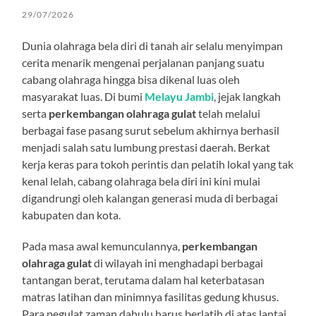
29/07/2026
Dunia olahraga bela diri di tanah air selalu menyimpan
cerita menarik mengenai perjalanan panjang suatu
cabang olahraga hingga bisa dikenal luas oleh
masyarakat luas. Di bumi
Melayu Jambi
, jejak langkah
serta
perkembangan olahraga gulat
telah melalui
berbagai fase pasang surut sebelum akhirnya berhasil
menjadi salah satu lumbung prestasi daerah. Berkat
kerja keras para tokoh perintis dan pelatih lokal yang tak
kenal lelah, cabang olahraga bela diri ini kini mulai
digandrungi oleh kalangan generasi muda di berbagai
kabupaten dan kota.
Pada masa awal kemunculannya,
perkembangan
olahraga gulat
di wilayah ini menghadapi berbagai
tantangan berat, terutama dalam hal keterbatasan
matras latihan dan minimnya fasilitas gedung khusus.
Para pegulat zaman dahulu harus berlatih di atas lantai