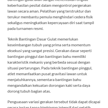
keberhasilan pesilat dalam mengontrol pergerakan
lawan secara aman. Pelatihan yang terstruktur dan
terukur membantu pemula menghindari cedera fisik
sekaligus meningkatkan kepercayaan diri saat tampil
pada turnamen resmi.
Teknik Bantingan Dasar Gulat memerlukan
keseimbangan tubuh yang prima serta momentum
eksekusi yang sangat presisi. Gerakan dasar seperti
bantingan pinggul dan bantingan bahu memiliki
karakteristik mekanis yang berbeda sesuai dengan
situasi pertarungan. Pada teknik bantingan pinggul,
atlet memanfaatkan pusat gravitasi lawan untuk
menjatuhkannya, sementara bantingan bahu
mengandalkan kekuatan dorongan kaki serta daya
dorong tubuh bagian atas.
Penguasaan variasi gerakan tersebut tidak dapat dicapai
secara instan tanpa bimbingan intensif dari pelatih