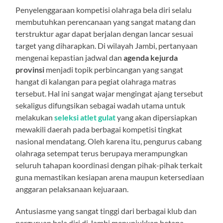
Penyelenggaraan kompetisi olahraga bela diri selalu
membutuhkan perencanaan yang sangat matang dan
terstruktur agar dapat berjalan dengan lancar sesuai
target yang diharapkan. Di wilayah Jambi, pertanyaan
mengenai kepastian jadwal dan
agenda kejurda
provinsi
menjadi topik perbincangan yang sangat
hangat di kalangan para pegiat olahraga matras
tersebut. Hal ini sangat wajar mengingat ajang tersebut
sekaligus difungsikan sebagai wadah utama untuk
melakukan
seleksi atlet gulat
yang akan dipersiapkan
mewakili daerah pada berbagai kompetisi tingkat
nasional mendatang. Oleh karena itu, pengurus cabang
olahraga setempat terus berupaya merampungkan
seluruh tahapan koordinasi dengan pihak-pihak terkait
guna memastikan kesiapan arena maupun ketersediaan
anggaran pelaksanaan kejuaraan.
Antusiasme yang sangat tinggi dari berbagai klub dan
perguruan bela diri di Jambi menunjukkan betapa