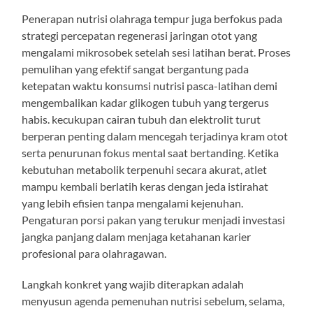
Penerapan nutrisi olahraga tempur juga berfokus pada
strategi percepatan regenerasi jaringan otot yang
mengalami mikrosobek setelah sesi latihan berat. Proses
pemulihan yang efektif sangat bergantung pada
ketepatan waktu konsumsi nutrisi pasca-latihan demi
mengembalikan kadar glikogen tubuh yang tergerus
habis. kecukupan cairan tubuh dan elektrolit turut
berperan penting dalam mencegah terjadinya kram otot
serta penurunan fokus mental saat bertanding. Ketika
kebutuhan metabolik terpenuhi secara akurat, atlet
mampu kembali berlatih keras dengan jeda istirahat
yang lebih efisien tanpa mengalami kejenuhan.
Pengaturan porsi pakan yang terukur menjadi investasi
jangka panjang dalam menjaga ketahanan karier
profesional para olahragawan.
Langkah konkret yang wajib diterapkan adalah
menyusun agenda pemenuhan nutrisi sebelum, selama,