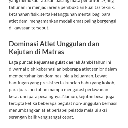
yang memukau ratusan pasang mata penonton. Ajang
tahunan ini menjadi arena pembuktian kualitas teknik,
ketahanan fisik, serta ketangguhan mental bagi para
atlet demi mengamankan medali emas paling bergengsi
di kawasan tersebut.
Dominasi Atlet Unggulan dan
Kejutan di Matras
Laga puncak
kejuaraan gulat daerah Jambi
tahun ini
diwarnai oleh keberhasilan beberapa atlet senior dalam
mempertahankan dominasi piala kejuaraan. Lewat
bantingan yang presisi serta kuncian bahu yang kokoh,
para juara bertahan mampu mengatasi perlawanan
ketat dari para pesaingnya. Namun, kejutan besar juga
tercipta ketika beberapa pegulat non-unggulan berhasil
menumbangkan atlet berlabel pelatda melalui aksi
serangan balik yang sangat cepat.