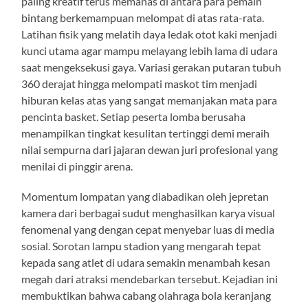
paling kreatif terus memanas di antara para pemain
bintang berkemampuan melompat di atas rata-rata.
Latihan fisik yang melatih daya ledak otot kaki menjadi
kunci utama agar mampu melayang lebih lama di udara
saat mengeksekusi gaya. Variasi gerakan putaran tubuh
360 derajat hingga melompati maskot tim menjadi
hiburan kelas atas yang sangat memanjakan mata para
pencinta basket. Setiap peserta lomba berusaha
menampilkan tingkat kesulitan tertinggi demi meraih
nilai sempurna dari jajaran dewan juri profesional yang
menilai di pinggir arena.
Momentum lompatan yang diabadikan oleh jepretan
kamera dari berbagai sudut menghasilkan karya visual
fenomenal yang dengan cepat menyebar luas di media
sosial. Sorotan lampu stadion yang mengarah tepat
kepada sang atlet di udara semakin menambah kesan
megah dari atraksi mendebarkan tersebut. Kejadian ini
membuktikan bahwa cabang olahraga bola keranjang