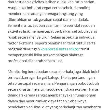
dan sesudah aktivitas latihan dilakukan rutin harian.
Asupan karbohidrat cepat cerna sebelum tanding
memberikan cadangan tenaga langsung yang
dibutuhkan untuk gerakan cepat dan mendadak.
Sementara itu, asupan asam amino esensial sesudah
aktivitas fisik mempercepat perbaikan sel tubuh yang
rusak secara menyeluruh. Selain aspek gizi individual,
faktor eksternal seperti pembinaan terstruktur serta
program dukungan
kolaborasi lintas sektor
turut
mempengaruhi iklim perkembangan olahraga
profesional di daerah secara luas.
Monitoring berat badan secara berkala juga tidak boleh
terlewatkan agar target kategori kelas pertandingan
tetap tercapai secara aman. Pengurangan bobot tubuh
secara drastis melalui metode dehidrasi ekstrem harus
dihindari karena sangat membahayakan fungsi organ
dalam dan menurunkan daya tahan. Sebaliknya,
pendekatan edukasi diet yang berkelanjutan membantu