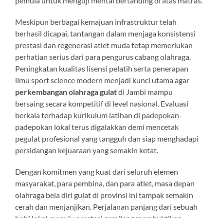
pemula untuk menguji mental bertanding di atas matras.
Meskipun berbagai kemajuan infrastruktur telah
berhasil dicapai, tantangan dalam menjaga konsistensi
prestasi dan regenerasi atlet muda tetap memerlukan
perhatian serius dari para pengurus cabang olahraga.
Peningkatan kualitas lisensi pelatih serta penerapan
ilmu sport science modern menjadi kunci utama agar
perkembangan olahraga gulat
di Jambi mampu
bersaing secara kompetitif di level nasional. Evaluasi
berkala terhadap kurikulum latihan di padepokan-
padepokan lokal terus digalakkan demi mencetak
pegulat profesional yang tangguh dan siap menghadapi
persidangan kejuaraan yang semakin ketat.
Dengan komitmen yang kuat dari seluruh elemen
masyarakat, para pembina, dan para atlet, masa depan
olahraga bela diri gulat di provinsi ini tampak semakin
cerah dan menjanjikan. Perjalanan panjang dari sebuah