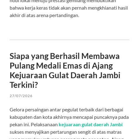
hobi lokal menuju prestasi gemilang membuktikan
bahwa kerja keras tidak akan pernah mengkhianati hasil
akhir di atas arena pertandingan.
Siapa yang Berhasil Membawa
Pulang Medali Emas di Ajang
Kejuaraan Gulat Daerah Jambi
Terkini?
27/07/2026
Gelora persaingan antar pegulat terbaik dari berbagai
kabupaten dan kota akhirnya mencapai puncaknya pada
pekan ini. Pelaksanaan
kejuaraan gulat daerah Jambi
sukses menyajikan pertarungan sengit di atas matras