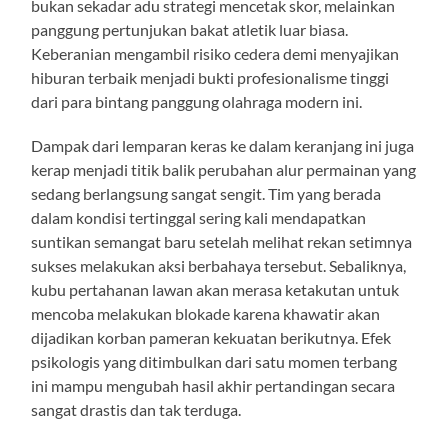
bukan sekadar adu strategi mencetak skor, melainkan
panggung pertunjukan bakat atletik luar biasa.
Keberanian mengambil risiko cedera demi menyajikan
hiburan terbaik menjadi bukti profesionalisme tinggi
dari para bintang panggung olahraga modern ini.
Dampak dari lemparan keras ke dalam keranjang ini juga
kerap menjadi titik balik perubahan alur permainan yang
sedang berlangsung sangat sengit. Tim yang berada
dalam kondisi tertinggal sering kali mendapatkan
suntikan semangat baru setelah melihat rekan setimnya
sukses melakukan aksi berbahaya tersebut. Sebaliknya,
kubu pertahanan lawan akan merasa ketakutan untuk
mencoba melakukan blokade karena khawatir akan
dijadikan korban pameran kekuatan berikutnya. Efek
psikologis yang ditimbulkan dari satu momen terbang
ini mampu mengubah hasil akhir pertandingan secara
sangat drastis dan tak terduga.