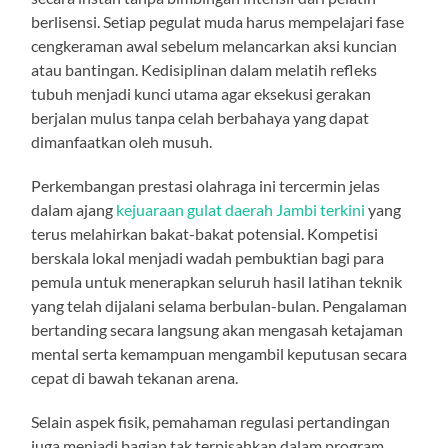
berlisensi. Setiap pegulat muda harus mempelajari fase
cengkeraman awal sebelum melancarkan aksi kuncian
atau bantingan. Kedisiplinan dalam melatih refleks
tubuh menjadi kunci utama agar eksekusi gerakan
berjalan mulus tanpa celah berbahaya yang dapat
dimanfaatkan oleh musuh.
Perkembangan prestasi olahraga ini tercermin jelas
dalam ajang
kejuaraan gulat daerah Jambi terkini
yang
terus melahirkan bakat-bakat potensial. Kompetisi
berskala lokal menjadi wadah pembuktian bagi para
pemula untuk menerapkan seluruh hasil latihan teknik
yang telah dijalani selama berbulan-bulan. Pengalaman
bertanding secara langsung akan mengasah ketajaman
mental serta kemampuan mengambil keputusan secara
cepat di bawah tekanan arena.
Selain aspek fisik, pemahaman regulasi pertandingan
juga menjadi bagian tak terpisahkan dalam program