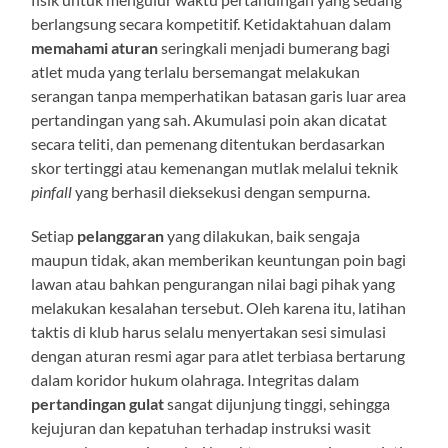
berlangsung secara kompetitif. Ketidaktahuan dalam
memahami aturan
seringkali menjadi bumerang bagi
atlet muda yang terlalu bersemangat melakukan
serangan tanpa memperhatikan batasan garis luar area
pertandingan yang sah. Akumulasi poin akan dicatat
secara teliti, dan pemenang ditentukan berdasarkan
skor tertinggi atau kemenangan mutlak melalui teknik
pinfall
yang berhasil dieksekusi dengan sempurna.
Setiap
pelanggaran
yang dilakukan, baik sengaja
maupun tidak, akan memberikan keuntungan poin bagi
lawan atau bahkan pengurangan nilai bagi pihak yang
melakukan kesalahan tersebut. Oleh karena itu, latihan
taktis di klub harus selalu menyertakan sesi simulasi
dengan aturan resmi agar para atlet terbiasa bertarung
dalam koridor hukum olahraga. Integritas dalam
pertandingan gulat
sangat dijunjung tinggi, sehingga
kejujuran dan kepatuhan terhadap instruksi wasit