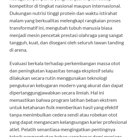
kompetitor di tingkat nasional maupun internasional.
Dukungan nutrisi tinggi protein dan waktu istirahat
malam yang berkualitas melengkapi rangkaian proses
transformatif ini, mengubah tubuh manusia biasa
menjadi mesin pencetak prestasi olahraga yang sangat
tangguh, kuat, dan disegani oleh seluruh lawan tanding
di arena.
Evaluasi berkala terhadap perkembangan massa otot
dan peningkatan kapasitas tenaga eksplosif selalu
dilakukan secara rutin menggunakan teknologi
pengukuran kebugaran modern yang akurat dan dapat
dipertanggungjawabkan secara ilmiah. Hal ini
memastikan bahwa program latihan beban ekstrem
untuk ketahanan fisik memberikan hasil yang efektif
tanpa menimbulkan cedera sendi atau robekan otot
yang dapat mengancam kelangsungan karier profesional
atlet. Pelatih senantiasa mengingatkan pentingnya
teknik pengangkatan beban yang benar demi menjaga