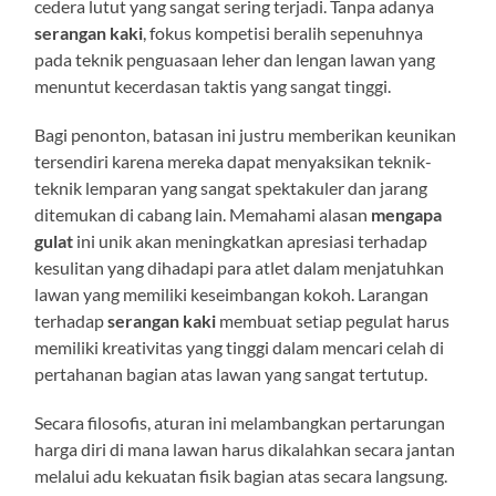
cedera lutut yang sangat sering terjadi. Tanpa adanya
serangan kaki
, fokus kompetisi beralih sepenuhnya
pada teknik penguasaan leher dan lengan lawan yang
menuntut kecerdasan taktis yang sangat tinggi.
Bagi penonton, batasan ini justru memberikan keunikan
tersendiri karena mereka dapat menyaksikan teknik-
teknik lemparan yang sangat spektakuler dan jarang
ditemukan di cabang lain. Memahami alasan
mengapa
gulat
ini unik akan meningkatkan apresiasi terhadap
kesulitan yang dihadapi para atlet dalam menjatuhkan
lawan yang memiliki keseimbangan kokoh. Larangan
terhadap
serangan kaki
membuat setiap pegulat harus
memiliki kreativitas yang tinggi dalam mencari celah di
pertahanan bagian atas lawan yang sangat tertutup.
Secara filosofis, aturan ini melambangkan pertarungan
harga diri di mana lawan harus dikalahkan secara jantan
melalui adu kekuatan fisik bagian atas secara langsung.