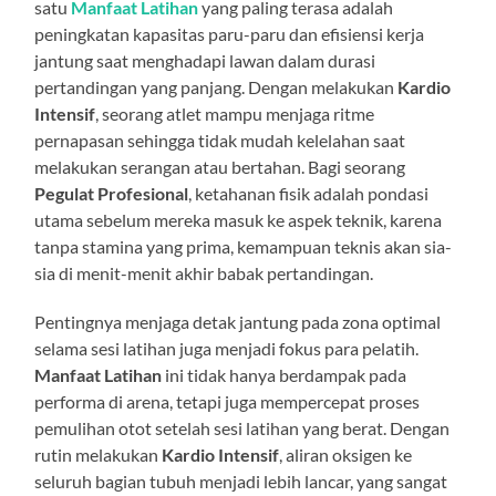
satu
Manfaat Latihan
yang paling terasa adalah
peningkatan kapasitas paru-paru dan efisiensi kerja
jantung saat menghadapi lawan dalam durasi
pertandingan yang panjang. Dengan melakukan
Kardio
Intensif
, seorang atlet mampu menjaga ritme
pernapasan sehingga tidak mudah kelelahan saat
melakukan serangan atau bertahan. Bagi seorang
Pegulat Profesional
, ketahanan fisik adalah pondasi
utama sebelum mereka masuk ke aspek teknik, karena
tanpa stamina yang prima, kemampuan teknis akan sia-
sia di menit-menit akhir babak pertandingan.
Pentingnya menjaga detak jantung pada zona optimal
selama sesi latihan juga menjadi fokus para pelatih.
Manfaat Latihan
ini tidak hanya berdampak pada
performa di arena, tetapi juga mempercepat proses
pemulihan otot setelah sesi latihan yang berat. Dengan
rutin melakukan
Kardio Intensif
, aliran oksigen ke
seluruh bagian tubuh menjadi lebih lancar, yang sangat