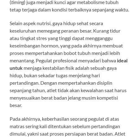
(
timing
) juga menjadi kunci agar metabolisme tubuh
tetap terjaga dalam kondisi terbaiknya sepanjang waktu.
Selain aspek nutrisi, gaya hidup sehat secara
keseluruhan memegang peranan besar. Kurang tidur
atau tingkat stres yang tinggi dapat mengganggu
keseimbangan hormon, yang pada akhirnya membuat
proses mempertahankan bobot tubuh menjadi lebih
menantang. Pegulat profesional menyadari bahwa
ideal
untuk
menjaga kestabilan fisik adalah sebuah gaya
hidup, bukan sekadar tugas menjelang hari
pertandingan. Dengan mempertahankan disiplin
sepanjang tahun, atlet tidak akan kewalahan saat harus
menyesuaikan berat badan jelang musim kompetisi
besar.
Pada akhirnya, keberhasilan seorang pegulat di atas
matras sering kali ditentukan sebelum pertandingan
dimulai, yakni saat proses persiapan berat badan. Atlet