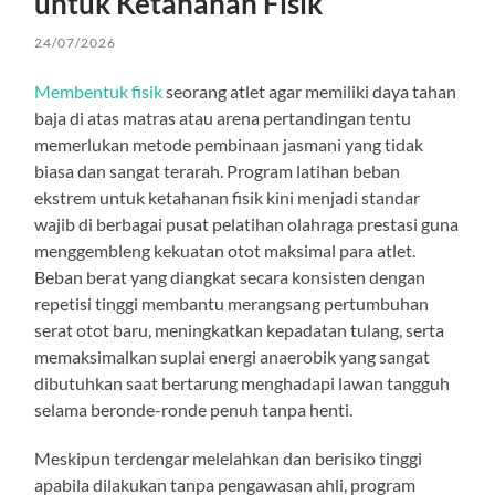
untuk Ketahanan Fisik
24/07/2026
Membentuk fisik
seorang atlet agar memiliki daya tahan
baja di atas matras atau arena pertandingan tentu
memerlukan metode pembinaan jasmani yang tidak
biasa dan sangat terarah. Program latihan beban
ekstrem untuk ketahanan fisik kini menjadi standar
wajib di berbagai pusat pelatihan olahraga prestasi guna
menggembleng kekuatan otot maksimal para atlet.
Beban berat yang diangkat secara konsisten dengan
repetisi tinggi membantu merangsang pertumbuhan
serat otot baru, meningkatkan kepadatan tulang, serta
memaksimalkan suplai energi anaerobik yang sangat
dibutuhkan saat bertarung menghadapi lawan tangguh
selama beronde-ronde penuh tanpa henti.
Meskipun terdengar melelahkan dan berisiko tinggi
apabila dilakukan tanpa pengawasan ahli, program