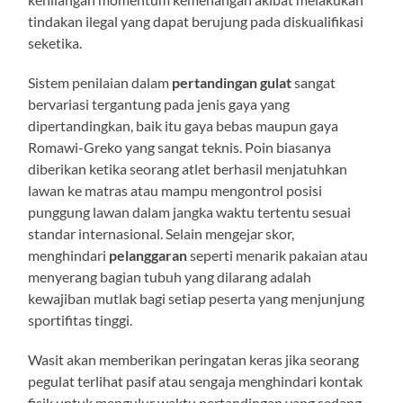
tindakan ilegal yang dapat berujung pada diskualifikasi
seketika.
Sistem penilaian dalam
pertandingan gulat
sangat
bervariasi tergantung pada jenis gaya yang
dipertandingkan, baik itu gaya bebas maupun gaya
Romawi-Greko yang sangat teknis. Poin biasanya
diberikan ketika seorang atlet berhasil menjatuhkan
lawan ke matras atau mampu mengontrol posisi
punggung lawan dalam jangka waktu tertentu sesuai
standar internasional. Selain mengejar skor,
menghindari
pelanggaran
seperti menarik pakaian atau
menyerang bagian tubuh yang dilarang adalah
kewajiban mutlak bagi setiap peserta yang menjunjung
sportifitas tinggi.
Wasit akan memberikan peringatan keras jika seorang
pegulat terlihat pasif atau sengaja menghindari kontak
fisik untuk mengulur waktu pertandingan yang sedang