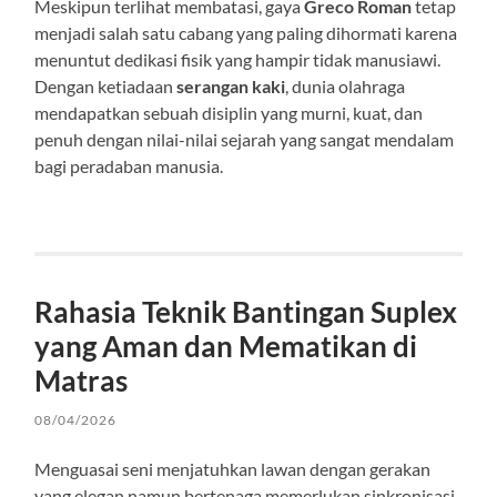
Meskipun terlihat membatasi, gaya
Greco Roman
tetap
menjadi salah satu cabang yang paling dihormati karena
menuntut dedikasi fisik yang hampir tidak manusiawi.
Dengan ketiadaan
serangan kaki
, dunia olahraga
mendapatkan sebuah disiplin yang murni, kuat, dan
penuh dengan nilai-nilai sejarah yang sangat mendalam
bagi peradaban manusia.
Rahasia Teknik Bantingan Suplex
yang Aman dan Mematikan di
Matras
08/04/2026
Menguasai seni menjatuhkan lawan dengan gerakan
yang elegan namun bertenaga memerlukan sinkronisasi