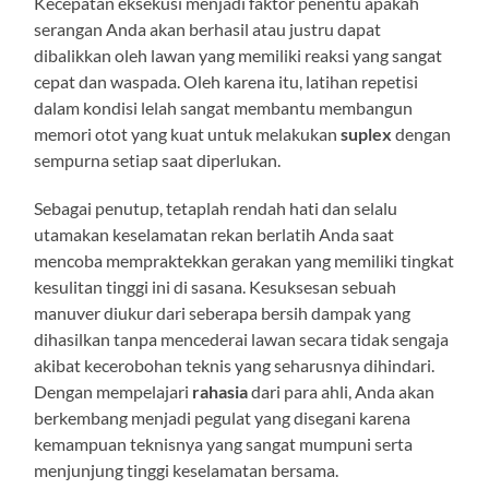
Kecepatan eksekusi menjadi faktor penentu apakah
serangan Anda akan berhasil atau justru dapat
dibalikkan oleh lawan yang memiliki reaksi yang sangat
cepat dan waspada. Oleh karena itu, latihan repetisi
dalam kondisi lelah sangat membantu membangun
memori otot yang kuat untuk melakukan
suplex
dengan
sempurna setiap saat diperlukan.
Sebagai penutup, tetaplah rendah hati dan selalu
utamakan keselamatan rekan berlatih Anda saat
mencoba mempraktekkan gerakan yang memiliki tingkat
kesulitan tinggi ini di sasana. Kesuksesan sebuah
manuver diukur dari seberapa bersih dampak yang
dihasilkan tanpa mencederai lawan secara tidak sengaja
akibat kecerobohan teknis yang seharusnya dihindari.
Dengan mempelajari
rahasia
dari para ahli, Anda akan
berkembang menjadi pegulat yang disegani karena
kemampuan teknisnya yang sangat mumpuni serta
menjunjung tinggi keselamatan bersama.