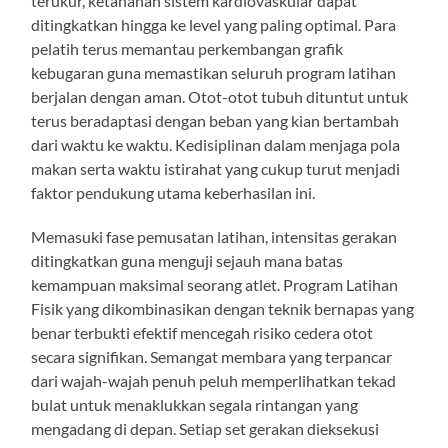
terukur, ketahanan sistem kardiovaskular dapat
ditingkatkan hingga ke level yang paling optimal. Para
pelatih terus memantau perkembangan grafik
kebugaran guna memastikan seluruh program latihan
berjalan dengan aman. Otot-otot tubuh dituntut untuk
terus beradaptasi dengan beban yang kian bertambah
dari waktu ke waktu. Kedisiplinan dalam menjaga pola
makan serta waktu istirahat yang cukup turut menjadi
faktor pendukung utama keberhasilan ini.
Memasuki fase pemusatan latihan, intensitas gerakan
ditingkatkan guna menguji sejauh mana batas
kemampuan maksimal seorang atlet. Program Latihan
Fisik yang dikombinasikan dengan teknik bernapas yang
benar terbukti efektif mencegah risiko cedera otot
secara signifikan. Semangat membara yang terpancar
dari wajah-wajah penuh peluh memperlihatkan tekad
bulat untuk menaklukkan segala rintangan yang
mengadang di depan. Setiap set gerakan dieksekusi