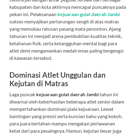
kabupaten dan kota akhirnya mencapai puncaknya pada
pekan ini. Pelaksanaan
kejuaraan gulat daerah Jambi
sukses menyajikan pertarungan sengit di atas matras
yang memukau ratusan pasang mata penonton. Ajang
tahunan ini menjadi arena pembuktian kualitas teknik,
ketahanan fisik, serta ketangguhan mental bagi para
atlet demi mengamankan medali emas paling bergengsi
di kawasan tersebut.
Dominasi Atlet Unggulan dan
Kejutan di Matras
Laga puncak
kejuaraan gulat daerah Jambi
tahun ini
diwarnai oleh keberhasilan beberapa atlet senior dalam
mempertahankan dominasi piala kejuaraan. Lewat
bantingan yang presisi serta kuncian bahu yang kokoh,
para juara bertahan mampu mengatasi perlawanan
ketat dari para pesaingnya. Namun, kejutan besar juga