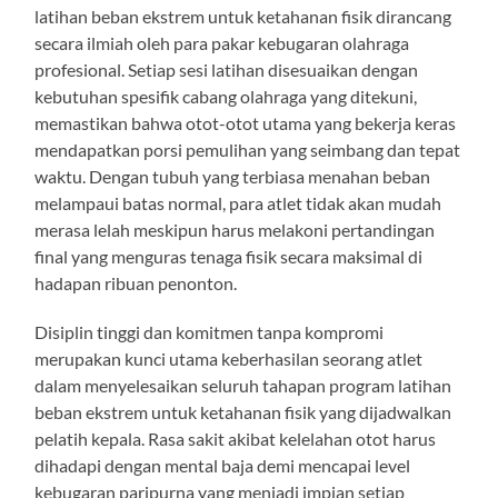
latihan beban ekstrem untuk ketahanan fisik dirancang
secara ilmiah oleh para pakar kebugaran olahraga
profesional. Setiap sesi latihan disesuaikan dengan
kebutuhan spesifik cabang olahraga yang ditekuni,
memastikan bahwa otot-otot utama yang bekerja keras
mendapatkan porsi pemulihan yang seimbang dan tepat
waktu. Dengan tubuh yang terbiasa menahan beban
melampaui batas normal, para atlet tidak akan mudah
merasa lelah meskipun harus melakoni pertandingan
final yang menguras tenaga fisik secara maksimal di
hadapan ribuan penonton.
Disiplin tinggi dan komitmen tanpa kompromi
merupakan kunci utama keberhasilan seorang atlet
dalam menyelesaikan seluruh tahapan program latihan
beban ekstrem untuk ketahanan fisik yang dijadwalkan
pelatih kepala. Rasa sakit akibat kelelahan otot harus
dihadapi dengan mental baja demi mencapai level
kebugaran paripurna yang menjadi impian setiap