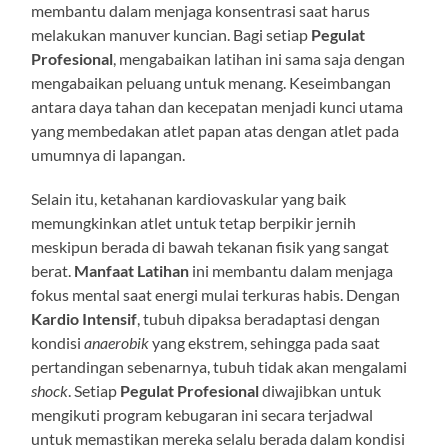
membantu dalam menjaga konsentrasi saat harus
melakukan manuver kuncian. Bagi setiap
Pegulat
Profesional
, mengabaikan latihan ini sama saja dengan
mengabaikan peluang untuk menang. Keseimbangan
antara daya tahan dan kecepatan menjadi kunci utama
yang membedakan atlet papan atas dengan atlet pada
umumnya di lapangan.
Selain itu, ketahanan kardiovaskular yang baik
memungkinkan atlet untuk tetap berpikir jernih
meskipun berada di bawah tekanan fisik yang sangat
berat.
Manfaat Latihan
ini membantu dalam menjaga
fokus mental saat energi mulai terkuras habis. Dengan
Kardio Intensif
, tubuh dipaksa beradaptasi dengan
kondisi
anaerobik
yang ekstrem, sehingga pada saat
pertandingan sebenarnya, tubuh tidak akan mengalami
shock
. Setiap
Pegulat Profesional
diwajibkan untuk
mengikuti program kebugaran ini secara terjadwal
untuk memastikan mereka selalu berada dalam kondisi