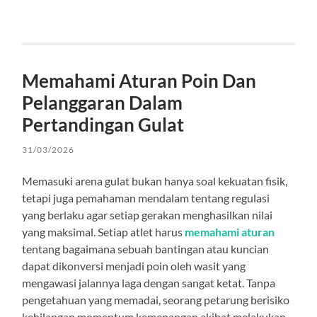
Memahami Aturan Poin Dan
Pelanggaran Dalam
Pertandingan Gulat
31/03/2026
Memasuki arena gulat bukan hanya soal kekuatan fisik,
tetapi juga pemahaman mendalam tentang regulasi
yang berlaku agar setiap gerakan menghasilkan nilai
yang maksimal. Setiap atlet harus
memahami aturan
tentang bagaimana sebuah bantingan atau kuncian
dapat dikonversi menjadi poin oleh wasit yang
mengawasi jalannya laga dengan sangat ketat. Tanpa
pengetahuan yang memadai, seorang petarung berisiko
kehilangan momentum kemenangan akibat melakukan