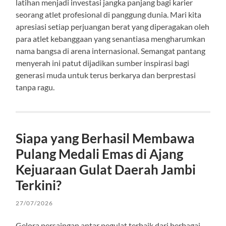
latihan menjadi investasi jangka panjang bagi karier
seorang atlet profesional di panggung dunia. Mari kita
apresiasi setiap perjuangan berat yang diperagakan oleh
para atlet kebanggaan yang senantiasa mengharumkan
nama bangsa di arena internasional. Semangat pantang
menyerah ini patut dijadikan sumber inspirasi bagi
generasi muda untuk terus berkarya dan berprestasi
tanpa ragu.
Siapa yang Berhasil Membawa
Pulang Medali Emas di Ajang
Kejuaraan Gulat Daerah Jambi
Terkini?
27/07/2026
Gelora persaingan antar pegulat terbaik dari berbagai