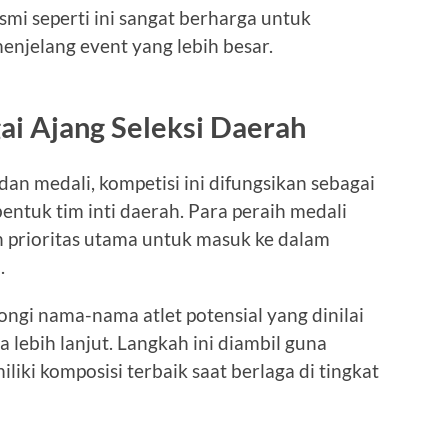
mi seperti ini sangat berharga untuk
njelang event yang lebih besar.
ai Ajang Seleksi Daerah
an medali, kompetisi ini difungsikan sebagai
ntuk tim inti daerah. Para peraih medali
 prioritas utama untuk masuk ke dalam
.
gi nama-nama atlet potensial yang dinilai
 lebih lanjut. Langkah ini diambil guna
ki komposisi terbaik saat berlaga di tingkat