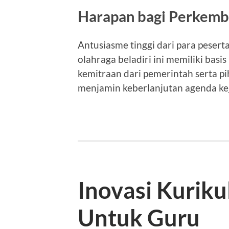
Harapan bagi Perkemb
Antusiasme tinggi dari para pese
olahraga beladiri ini memiliki bas
kemitraan dari pemerintah serta p
menjamin keberlanjutan agenda ke
Inovasi Kurik
Untuk Guru