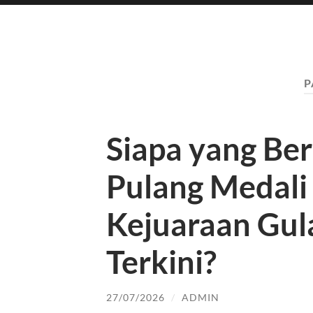
P
Siapa yang Be
Pulang Medali
Kejuaraan Gul
Terkini?
27/07/2026
/
ADMIN