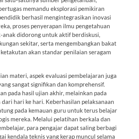
g bertugas memandu eksplorasi pemikiran
 pendidik berhasil mengintegrasikan inovasi
eka, proses penyerapan ilmu pengetahuan
-anak didorong untuk aktif berdiskusi,
kungan sekitar, serta mengembangkan bakat
 ketakutan akan standar penilaian seragam
aian materi, aspek evaluasi pembelajaran juga
ng sangat signifikan dan komprehensif.
an pada hasil ujian akhir, melainkan pada
dari hari ke hari. Keberhasilan pelaksanaan
antung pada kemauan guru untuk terus belajar
is mereka. Melalui pelatihan berkala dan
embelajar, para pengajar dapat saling berbagi
gai kendala teknis yang kerap muncul selama