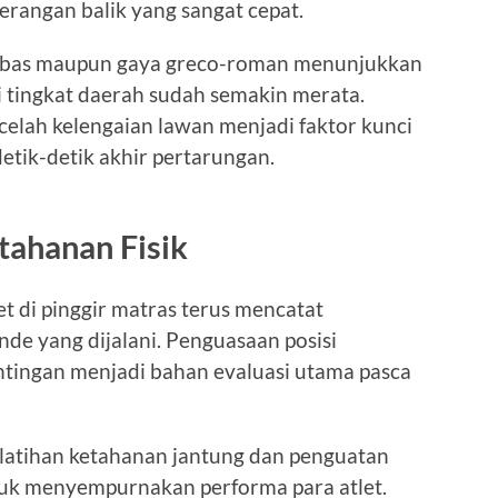
 serangan balik yang sangat cepat.
 bebas maupun gaya greco-roman menunjukkan
 tingkat daerah sudah semakin merata.
lah kelengaian lawan menjadi faktor kunci
tik-detik akhir pertarungan.
tahanan Fisik
t di pinggir matras terus mencatat
nde yang dijalani. Penguasaan posisi
ntingan menjadi bahan evaluasi utama pasca
i latihan ketahanan jantung dan penguatan
ntuk menyempurnakan performa para atlet.