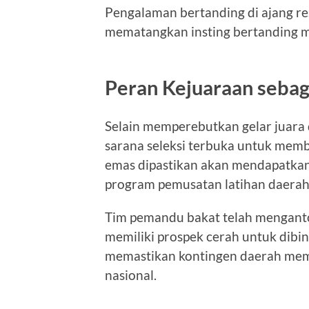
Pengalaman bertanding di ajang res
mematangkan insting bertanding me
Peran Kejuaraan sebag
Selain memperebutkan gelar juara d
sarana seleksi terbuka untuk membe
emas dipastikan akan mendapatkan
program pemusatan latihan daerah
Tim pemandu bakat telah menganton
memiliki prospek cerah untuk dibina
memastikan kontingen daerah memili
nasional.