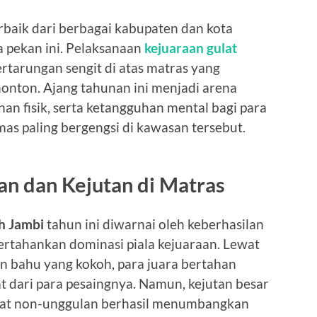
rbaik dari berbagai kabupaten dan kota
 pekan ini. Pelaksanaan
kejuaraan gulat
rtarungan sengit di atas matras yang
nton. Ajang tahunan ini menjadi arena
nan fisik, serta ketangguhan mental bagi para
s paling bergengsi di kawasan tersebut.
an dan Kejutan di Matras
h Jambi
tahun ini diwarnai oleh keberhasilan
rtahankan dominasi piala kejuaraan. Lewat
an bahu yang kokoh, para juara bertahan
 dari para pesaingnya. Namun, kejutan besar
gulat non-unggulan berhasil menumbangkan