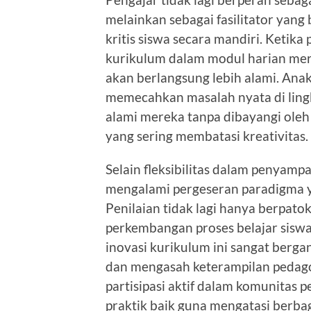
melainkan sebagai fasilitator yan
kritis siswa secara mandiri. Ketika
kurikulum dalam modul harian mer
akan berlangsung lebih alami. Anak
memecahkan masalah nyata di ling
alami mereka tanpa dibayangi oleh
yang sering membatasi kreativitas.
Selain fleksibilitas dalam penyamp
mengalami pergeseran paradigma ya
Penilaian tidak lagi hanya berpatok
perkembangan proses belajar siswa 
inovasi kurikulum ini sangat berg
dan mengasah keterampilan pedagog
partisipasi aktif dalam komunitas p
praktik baik guna mengatasi berba