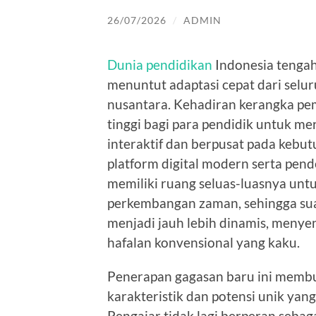
26/07/2026
/
ADMIN
Dunia pendidikan
Indonesia tenga
menuntut adaptasi cepat dari selur
nusantara. Kehadiran kerangka pem
tinggi bagi para pendidik untuk m
interaktif dan berpusat pada kebu
platform digital modern serta pend
memiliki ruang seluas-luasnya unt
perkembangan zaman, sehingga suas
menjadi jauh lebih dinamis, menyena
hafalan konvensional yang kaku.
Penerapan gagasan baru ini mem
karakteristik dan potensi unik yang 
Pengajar tidak lagi berperan seba