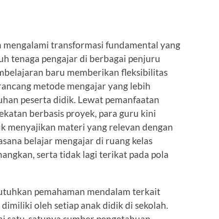
h mengalami transformasi fundamental yang
uh tenaga pengajar di berbagai penjuru
belajaran baru memberikan fleksibilitas
erancang metode mengajar yang lebih
tuhan peserta didik. Lewat pemanfaatan
ekatan berbasis proyek, para guru kini
uk menyajikan materi yang relevan dengan
ana belajar mengajar di ruang kelas
ngkan, serta tidak lagi terikat pada pola
butuhkan pemahaman mendalam terkait
dimiliki oleh setiap anak didik di sekolah.
gai satu-satunya sumber pengetahuan,