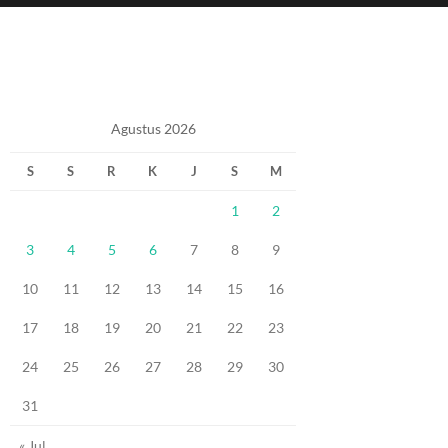
Agustus 2026
S
S
R
K
J
S
M
1
2
3
4
5
6
7
8
9
10
11
12
13
14
15
16
17
18
19
20
21
22
23
24
25
26
27
28
29
30
31
« Jul