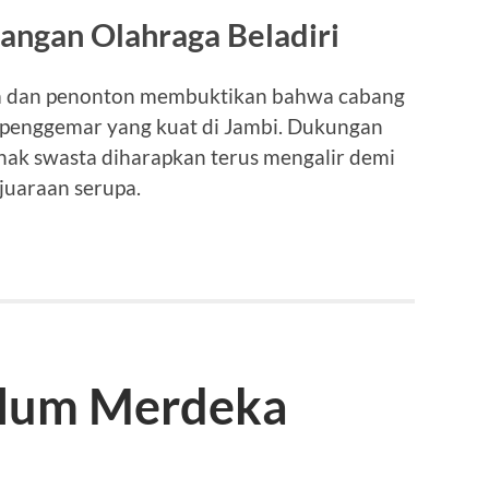
angan Olahraga Beladiri
rta dan penonton membuktikan bahwa cabang
is penggemar yang kuat di Jambi. Dukungan
ihak swasta diharapkan terus mengalir demi
juaraan serupa.
ulum Merdeka