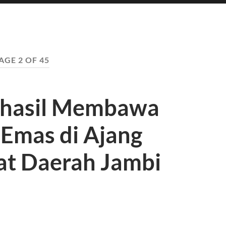
AGE 2 OF 45
rhasil Membawa
 Emas di Ajang
at Daerah Jambi