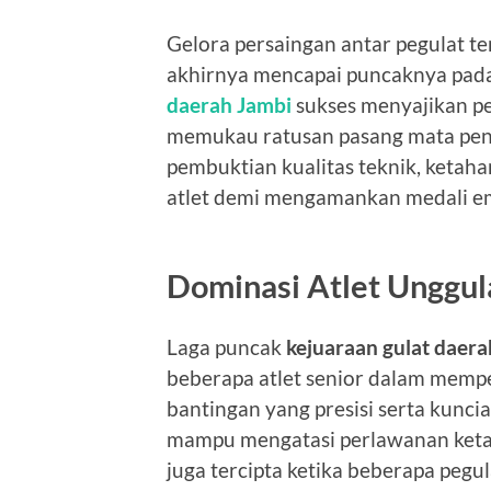
Gelora persaingan antar pegulat te
akhirnya mencapai puncaknya pada
daerah Jambi
sukses menyajikan pe
memukau ratusan pasang mata peno
pembuktian kualitas teknik, ketaha
atlet demi mengamankan medali ema
Dominasi Atlet Unggul
Laga puncak
kejuaraan gulat daera
beberapa atlet senior dalam mempe
bantingan yang presisi serta kunci
mampu mengatasi perlawanan ketat
juga tercipta ketika beberapa pe