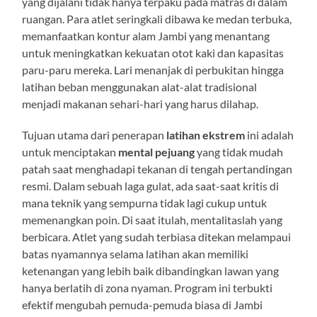
yang dijalani tidak hanya terpaku pada matras di dalam
ruangan. Para atlet seringkali dibawa ke medan terbuka,
memanfaatkan kontur alam Jambi yang menantang
untuk meningkatkan kekuatan otot kaki dan kapasitas
paru-paru mereka. Lari menanjak di perbukitan hingga
latihan beban menggunakan alat-alat tradisional
menjadi makanan sehari-hari yang harus dilahap.
Tujuan utama dari penerapan
latihan ekstrem
ini adalah
untuk menciptakan
mental pejuang
yang tidak mudah
patah saat menghadapi tekanan di tengah pertandingan
resmi. Dalam sebuah laga gulat, ada saat-saat kritis di
mana teknik yang sempurna tidak lagi cukup untuk
memenangkan poin. Di saat itulah, mentalitaslah yang
berbicara. Atlet yang sudah terbiasa ditekan melampaui
batas nyamannya selama latihan akan memiliki
ketenangan yang lebih baik dibandingkan lawan yang
hanya berlatih di zona nyaman. Program ini terbukti
efektif mengubah pemuda-pemuda biasa di Jambi