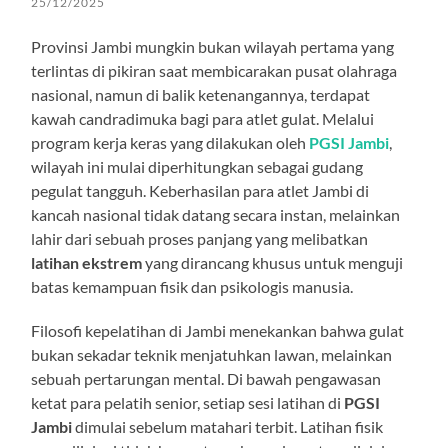
25/12/2025
Provinsi Jambi mungkin bukan wilayah pertama yang
terlintas di pikiran saat membicarakan pusat olahraga
nasional, namun di balik ketenangannya, terdapat
kawah candradimuka bagi para atlet gulat. Melalui
program kerja keras yang dilakukan oleh
PGSI Jambi
,
wilayah ini mulai diperhitungkan sebagai gudang
pegulat tangguh. Keberhasilan para atlet Jambi di
kancah nasional tidak datang secara instan, melainkan
lahir dari sebuah proses panjang yang melibatkan
latihan ekstrem
yang dirancang khusus untuk menguji
batas kemampuan fisik dan psikologis manusia.
Filosofi kepelatihan di Jambi menekankan bahwa gulat
bukan sekadar teknik menjatuhkan lawan, melainkan
sebuah pertarungan mental. Di bawah pengawasan
ketat para pelatih senior, setiap sesi latihan di
PGSI
Jambi
dimulai sebelum matahari terbit. Latihan fisik