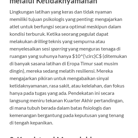
melalui Ketidaknyamanan
Lingkungan latihan yang keras dan tidak nyaman
memiliki tujuan psikologis yang penting: mengajarkan
atlet untuk berfungsi secara optimal meskipun dalam
kondisi terburuk. Ketika seorang pegulat dapat
melakukan
drilling
teknis yang sempurna atau
menyelesaikan sesi
sparring
yang menguras tenaga di
ruangan yang suhunya hanya $10^{\circ}C$ (ditemukan
di banyak sasana latihan di Eropa Timur saat musim
dingin), mereka sedang melatih resiliensi. Mereka
mengajarkan pikiran untuk mengabaikan sinyal
ketidaknyamanan, rasa sakit, atau kelelahan, dan fokus
hanya pada tugas yang ada. Pendekatan ini secara
langsung meniru tekanan Kuarter Akhir pertandingan,
di mana tubuh berada dalam batas fisiologis dan
kemenangan bergantung pada keputusan yang tenang
di tengah kepanikan.