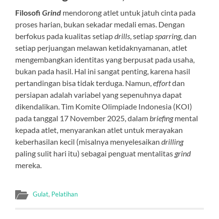
Filosofi
Grind
mendorong atlet untuk jatuh cinta pada
proses harian, bukan sekadar medali emas. Dengan
berfokus pada kualitas setiap
drills
, setiap
sparring
, dan
setiap perjuangan melawan ketidaknyamanan, atlet
mengembangkan identitas yang berpusat pada usaha,
bukan pada hasil. Hal ini sangat penting, karena hasil
pertandingan bisa tidak terduga. Namun,
effort
dan
persiapan adalah variabel yang sepenuhnya dapat
dikendalikan. Tim Komite Olimpiade Indonesia (KOI)
pada tanggal 17 November 2025, dalam
briefing
mental
kepada atlet, menyarankan atlet untuk merayakan
keberhasilan kecil (misalnya menyelesaikan
drilling
paling sulit hari itu) sebagai penguat mentalitas
grind
mereka.
Gulat
,
Pelatihan