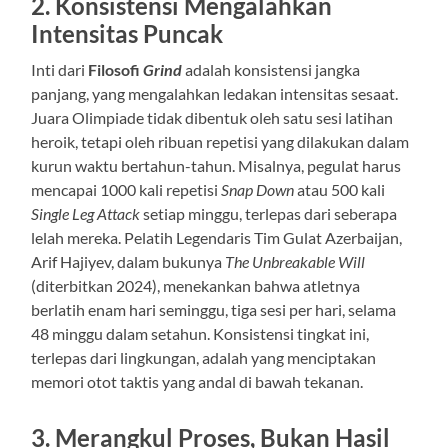
2. Konsistensi Mengalahkan
Intensitas Puncak
Inti dari
Filosofi
Grind
adalah konsistensi jangka
panjang, yang mengalahkan ledakan intensitas sesaat.
Juara Olimpiade tidak dibentuk oleh satu sesi latihan
heroik, tetapi oleh ribuan repetisi yang dilakukan dalam
kurun waktu bertahun-tahun. Misalnya, pegulat harus
mencapai 1000 kali repetisi
Snap Down
atau 500 kali
Single Leg Attack
setiap minggu, terlepas dari seberapa
lelah mereka. Pelatih Legendaris Tim Gulat Azerbaijan,
Arif Hajiyev, dalam bukunya
The Unbreakable Will
(diterbitkan 2024), menekankan bahwa atletnya
berlatih enam hari seminggu, tiga sesi per hari, selama
48 minggu dalam setahun. Konsistensi tingkat ini,
terlepas dari lingkungan, adalah yang menciptakan
memori otot taktis yang andal di bawah tekanan.
3. Merangkul Proses, Bukan Hasil