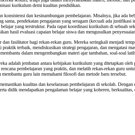
nisasi kurikulum demi kualitas pendidikan.
 konsistensi dan kesinambungan pembelajaran. Misalnya, jika ada beb
ama, pendekatan pengajaran yang seragam (kecuali ada justifikasi ino
elajar yang terstruktur. Pada rapat koordinasi kurikulum di sebuah se
an hasil evaluasi capaian belajar siswa dan mengusulkan penyesuaian 
 dan fasilitator bagi rekan-rekan guru. Mereka seringkali menjadi tem
raktik terbaik, mendiskusikan strategi pengajaran, dan mengatasi mas
uga membantu dalam mengembangkan materi ajar tambahan, soal-soal lat
reka adalah jembatan antara kebijakan kurikulum yang ditetapkan oleh
encana pembelajaran yang praktis, dan melatih rekan-rekan guru untu
 membantu guru lain memahami filosofi dan metode baru tersebut.
 memastikan kualitas dan keselarasan pembelajaran di sekolah. Dengan
erta didik mendapatkan pengalaman belajar yang koheren, berkualitas, 