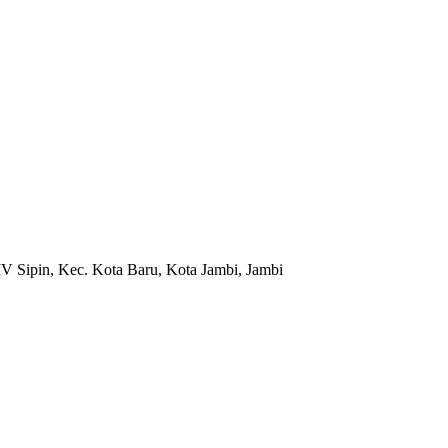
Sipin, Kec. Kota Baru, Kota Jambi, Jambi