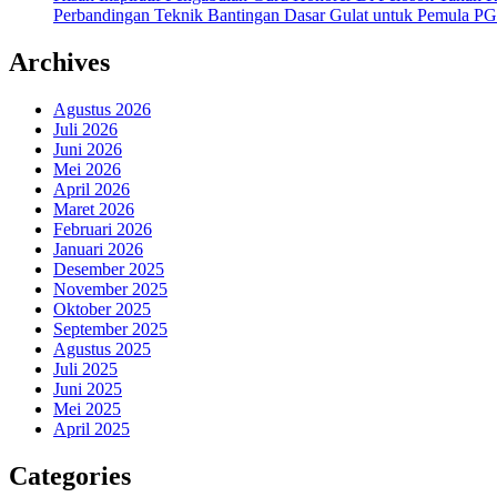
Perbandingan Teknik Bantingan Dasar Gulat untuk Pemula PG
Archives
Agustus 2026
Juli 2026
Juni 2026
Mei 2026
April 2026
Maret 2026
Februari 2026
Januari 2026
Desember 2025
November 2025
Oktober 2025
September 2025
Agustus 2025
Juli 2025
Juni 2025
Mei 2025
April 2025
Categories