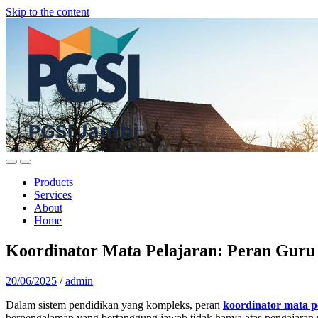
Skip to the content
PGSI
JAMBI
Toggle
Toggle
mobile
search
Products
menu
field
Services
About
Home
Koordinator Mata Pelajaran: Peran Guru
20/06/2025
/
admin
Dalam sistem pendidikan yang kompleks, peran
koordinator mata p
berpengalaman yang bertanggung jawab tidak hanya atas pengajaran me