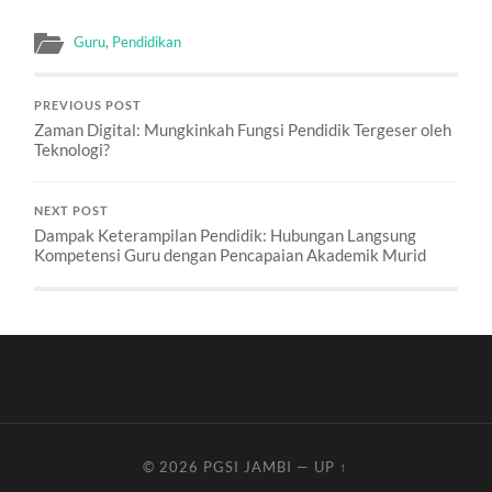
Guru
,
Pendidikan
PREVIOUS POST
Zaman Digital: Mungkinkah Fungsi Pendidik Tergeser oleh
Teknologi?
NEXT POST
Dampak Keterampilan Pendidik: Hubungan Langsung
Kompetensi Guru dengan Pencapaian Akademik Murid
© 2026
PGSI JAMBI
—
UP ↑