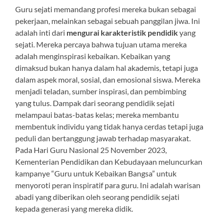
Guru sejati memandang profesi mereka bukan sebagai
pekerjaan, melainkan sebagai sebuah panggilan jiwa. Ini
adalah inti dari
mengurai karakteristik pendidik
yang
sejati. Mereka percaya bahwa tujuan utama mereka
adalah menginspirasi kebaikan. Kebaikan yang
dimaksud bukan hanya dalam hal akademis, tetapi juga
dalam aspek moral, sosial, dan emosional siswa. Mereka
menjadi teladan, sumber inspirasi, dan pembimbing
yang tulus. Dampak dari seorang pendidik sejati
melampaui batas-batas kelas; mereka membantu
membentuk individu yang tidak hanya cerdas tetapi juga
peduli dan bertanggung jawab terhadap masyarakat.
Pada Hari Guru Nasional 25 November 2023,
Kementerian Pendidikan dan Kebudayaan meluncurkan
kampanye “Guru untuk Kebaikan Bangsa” untuk
menyoroti peran inspiratif para guru. Ini adalah warisan
abadi yang diberikan oleh seorang pendidik sejati
kepada generasi yang mereka didik.