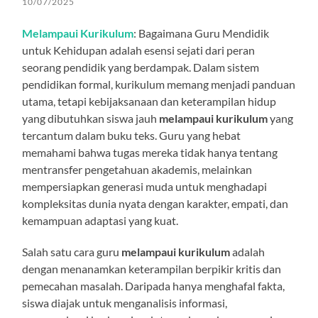
10/07/2025
Melampaui Kurikulum
: Bagaimana Guru Mendidik
untuk Kehidupan adalah esensi sejati dari peran
seorang pendidik yang berdampak. Dalam sistem
pendidikan formal, kurikulum memang menjadi panduan
utama, tetapi kebijaksanaan dan keterampilan hidup
yang dibutuhkan siswa jauh
melampaui kurikulum
yang
tercantum dalam buku teks. Guru yang hebat
memahami bahwa tugas mereka tidak hanya tentang
mentransfer pengetahuan akademis, melainkan
mempersiapkan generasi muda untuk menghadapi
kompleksitas dunia nyata dengan karakter, empati, dan
kemampuan adaptasi yang kuat.
Salah satu cara guru
melampaui kurikulum
adalah
dengan menanamkan keterampilan berpikir kritis dan
pemecahan masalah. Daripada hanya menghafal fakta,
siswa diajak untuk menganalisis informasi,