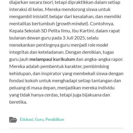
diajarkan secara teori, tetapi dipraktikkan dalam setiap
interaksi di kelas. Mereka mendorong siswa untuk
mengambil inisiatif, belajar dari kesalahan, dan memiliki
mentalitas bertumbuh (
growth mindset
). Contohnya,
Kepala Sekolah SD Pelita Ilmu, Ibu Kartini, dalam rapat
bulanan dewan guru pada 3 Juli 2025, selalu
menekankan pentingnya guru menjadi
role model
integritas dan keteladanan. Dengan demikian, tugas
guru jauh
melampaui kurikulum
dan angka-angka rapor.
Mereka adalah pembentuk karakter, pembimbing
kehidupan, dan inspirator yang membekali siswa dengan
fondasi kokoh untuk menghadapi setiap tantangan dan
peluang di masa depan, menjadikan mereka individu
yang tidak hanya cerdas, tetapi juga bijaksana dan
beretika.
Edukasi
,
Guru
,
Pendidikan