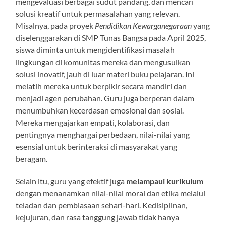
mengevaluasi berbagai sudut pandang, dan mencari
solusi kreatif untuk permasalahan yang relevan.
Misalnya, pada proyek
Pendidikan Kewarganegaraan
yang
diselenggarakan di SMP Tunas Bangsa pada April 2025,
siswa diminta untuk mengidentifikasi masalah
lingkungan di komunitas mereka dan mengusulkan
solusi inovatif, jauh di luar materi buku pelajaran. Ini
melatih mereka untuk berpikir secara mandiri dan
menjadi agen perubahan. Guru juga berperan dalam
menumbuhkan kecerdasan emosional dan sosial.
Mereka mengajarkan empati, kolaborasi, dan
pentingnya menghargai perbedaan, nilai-nilai yang
esensial untuk berinteraksi di masyarakat yang
beragam.
Selain itu, guru yang efektif juga
melampaui kurikulum
dengan menanamkan nilai-nilai moral dan etika melalui
teladan dan pembiasaan sehari-hari. Kedisiplinan,
kejujuran, dan rasa tanggung jawab tidak hanya