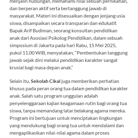
menjalin hubungan, memahami nilai sebuah pernikahan,
dan berperan aktif serta bertanggung jawab di
masyarakat. Materi ini disesuaikan dengan jenjang usia
siswa, disampaikan secara transparan dan edukatif.
Bapak Arif Budiman, seorang konsultan pendidikan
anak dari Asosiasi Psikolog Pendidikan, dalam sebuah
simposium di Jakarta pada hari Rabu, 15 Mei 2025,
pukul 11.00 WIB, menyatakan, “Pembentukan tanggung
jawab sejak dini melalui pendidikan karakter sangat
krusial bagi masa depan anak.”
Selain itu,
Sekolah Cikal
juga memberikan perhatian
khusus pada peran orang tua dalam pendidikan karakter
anak. Salah satu program unggulan adalah
penyelenggaraan kajian keagamaan rutin bagi orang tua
siswa, tanpa memandang latar belakang agama mereka.
Program ini bertujuan untuk menciptakan lingkungan
yang mendukung bagi orang tua untuk mendalami dan
mengaplikasikan nilai-nilai agama dalam proses