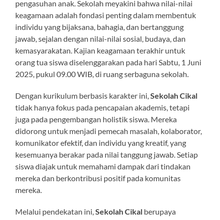
pengasuhan anak. Sekolah meyakini bahwa nilai-nilai
keagamaan adalah fondasi penting dalam membentuk
individu yang bijaksana, bahagia, dan bertanggung
jawab, sejalan dengan nilai-nilai sosial, budaya, dan
kemasyarakatan. Kajian keagamaan terakhir untuk
orang tua siswa diselenggarakan pada hari Sabtu, 1 Juni
2025, pukul 09.00 WIB, di ruang serbaguna sekolah.
Dengan kurikulum berbasis karakter ini,
Sekolah Cikal
tidak hanya fokus pada pencapaian akademis, tetapi
juga pada pengembangan holistik siswa. Mereka
didorong untuk menjadi pemecah masalah, kolaborator,
komunikator efektif, dan individu yang kreatif, yang
kesemuanya berakar pada nilai tanggung jawab. Setiap
siswa diajak untuk memahami dampak dari tindakan
mereka dan berkontribusi positif pada komunitas
mereka.
Melalui pendekatan ini,
Sekolah Cikal
berupaya