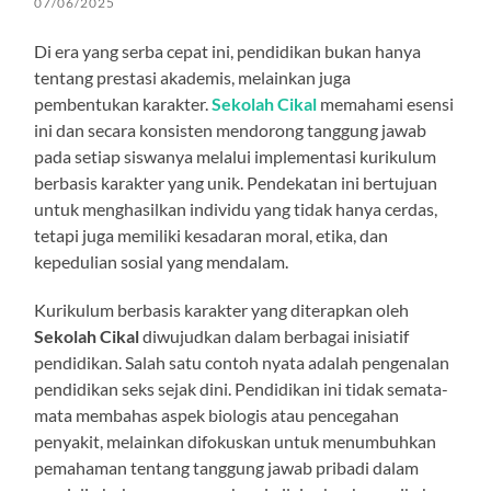
07/06/2025
Di era yang serba cepat ini, pendidikan bukan hanya
tentang prestasi akademis, melainkan juga
pembentukan karakter.
Sekolah Cikal
memahami esensi
ini dan secara konsisten mendorong tanggung jawab
pada setiap siswanya melalui implementasi kurikulum
berbasis karakter yang unik. Pendekatan ini bertujuan
untuk menghasilkan individu yang tidak hanya cerdas,
tetapi juga memiliki kesadaran moral, etika, dan
kepedulian sosial yang mendalam.
Kurikulum berbasis karakter yang diterapkan oleh
Sekolah Cikal
diwujudkan dalam berbagai inisiatif
pendidikan. Salah satu contoh nyata adalah pengenalan
pendidikan seks sejak dini. Pendidikan ini tidak semata-
mata membahas aspek biologis atau pencegahan
penyakit, melainkan difokuskan untuk menumbuhkan
pemahaman tentang tanggung jawab pribadi dalam