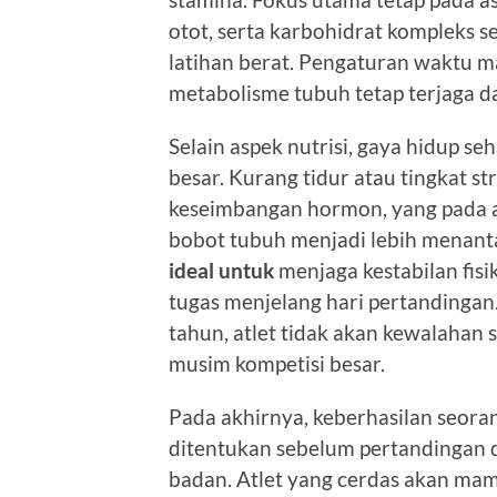
otot, serta karbohidrat kompleks s
latihan berat. Pengaturan waktu m
metabolisme tubuh tetap terjaga d
Selain aspek nutrisi, gaya hidup 
besar. Kurang tidur atau tingkat s
keseimbangan hormon, yang pada
bobot tubuh menjadi lebih menant
ideal untuk
menjaga kestabilan fisi
tugas menjelang hari pertandinga
tahun, atlet tidak akan kewalahan
musim kompetisi besar.
Pada akhirnya, keberhasilan seorang
ditentukan sebelum pertandingan di
badan. Atlet yang cerdas akan m