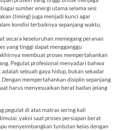
ebagai sumber energi utama selama sesi
akan (
timing
) juga menjadi kunci agar
alam kondisi terbaiknya sepanjang waktu.
sehat secara keseluruhan memegang peranan
tres yang tinggi dapat mengganggu
 akhirnya membuat proses mempertahankan
ang. Pegulat profesional menyadari bahwa
k adalah sebuah gaya hidup, bukan sekadar
n. Dengan mempertahankan disiplin sepanjang
 saat harus menyesuaikan berat badan jelang
 pegulat di atas matras sering kali
mulai, yakni saat proses persiapan berat
ampu menyeimbangkan tuntutan kelas dengan