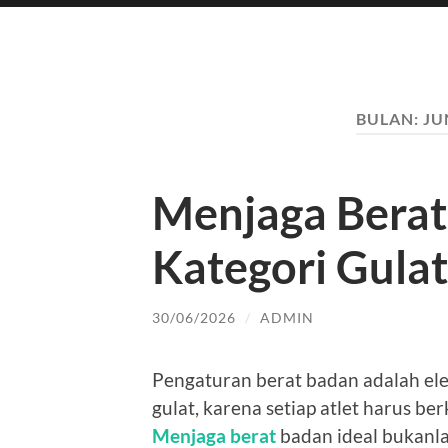
BULAN:
JU
Menjaga Berat
Kategori Gulat
30/06/2026
/
ADMIN
Pengaturan berat badan adalah ele
gulat, karena setiap atlet harus be
Menjaga berat
badan ideal bukanl