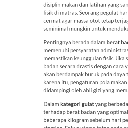
disiplin makan dan latihan yang s
fisik di matras. Seorang pegulat 
cermat agar massa otot tetap terj
seminimal mungkin untuk menduku
Pentingnya berada dalam
berat ba
memenuhi persyaratan administrasi
memastikan keunggulan fisik. Jika
badan secara drastis dengan cara ya
akan berdampak buruk pada daya t
karena itu, pengaturan pola makan
didampingi oleh ahli gizi yang mem
Dalam
kategori gulat
yang berbeda,
terhadap berat badan yang optimal
beberapa kilogram sebelum hari pe
stamina. Fokus utama tetap pada a