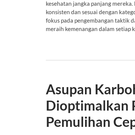
kesehatan jangka panjang mereka.
konsisten dan sesuai dengan katego
fokus pada pengembangan taktik da
meraih kemenangan dalam setiap ko
Asupan Karboh
Dioptimalkan 
Pemulihan Ce