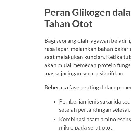
Peran Glikogen da
Tahan Otot
Bagi seorang olahragawan beladir
rasa lapar, melainkan bahan bakar
saat melakukan kuncian. Ketika tub
akan mulai memecah protein fung
massa jaringan secara signifikan.
Beberapa fase penting dalam pemen
Pemberian jenis sakarida se
setelah pertandingan selesai.
Kombinasi asam amino esens
mikro pada serat otot.