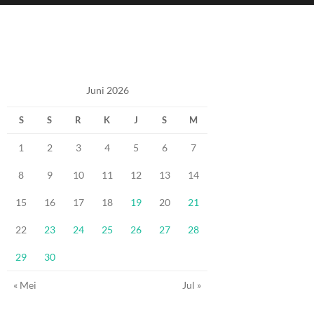
Juni 2026
S
S
R
K
J
S
M
1
2
3
4
5
6
7
8
9
10
11
12
13
14
15
16
17
18
19
20
21
22
23
24
25
26
27
28
29
30
« Mei
Jul »