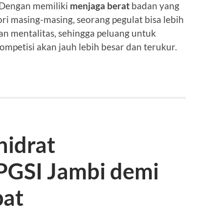
 Dengan memiliki
menjaga berat
badan yang
ri masing-masing, seorang pegulat bisa lebih
n mentalitas, sehingga peluang untuk
mpetisi akan jauh lebih besar dan terukur.
idrat
PGSI Jambi demi
pat