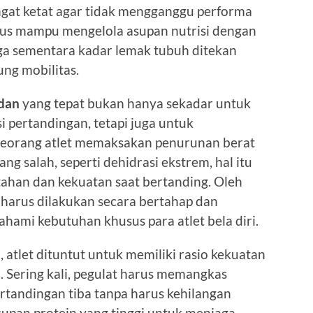
angat ketat agar tidak mengganggu performa
harus mampu mengelola asupan nutrisi dengan
aga sementara kadar lemak tubuh ditekan
ng mobilitas.
dan
yang tepat bukan hanya sekadar untuk
 pertandingan, tetapi juga untuk
 seorang atlet memaksakan penurunan berat
ng salah, seperti dehidrasi ekstrem, hal itu
ahan dan kekuatan saat bertanding. Oleh
 harus dilakukan secara bertahap dan
ahami kebutuhan khusus para atlet bela diri.
 atlet dituntut untuk memiliki rasio kekuatan
. Sering kali, pegulat harus memangkas
rtandingan tiba tanpa harus kehilangan
supan protein yang tinggi untuk menjaga