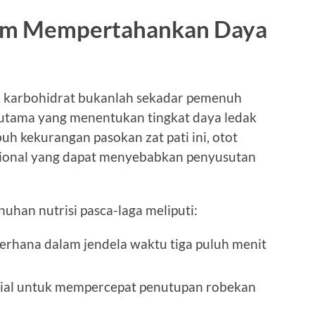
lam Mempertahankan Daya
i, karbohidrat bukanlah sekadar pemenuh
 utama yang menentukan tingkat daya ledak
uh kekurangan pasokan zat pati ini, otot
sional yang dapat menyebabkan penyusutan
uhan nutrisi pasca-laga meliputi:
derhana dalam jendela waktu tiga puluh menit
ial untuk mempercepat penutupan robekan