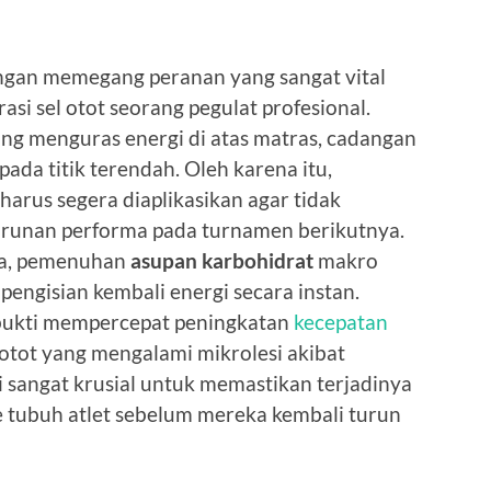
ngan memegang peranan yang sangat vital
i sel otot seorang pegulat profesional.
ang menguras energi di atas matras, cadangan
ada titik terendah. Oleh karena itu,
arus segera diaplikasikan agar tidak
urunan performa pada turnamen berikutnya.
ga, pemenuhan
asupan karbohidrat
makro
engisian kembali energi secara instan.
erbukti mempercepat peningkatan
kecepatan
 otot yang mengalami mikrolesi akibat
ni sangat krusial untuk memastikan terjadinya
 tubuh atlet sebelum mereka kembali turun