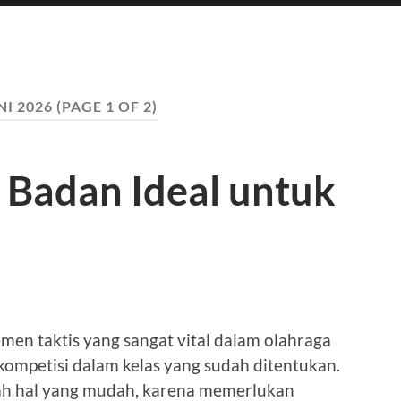
NI 2026
(PAGE 1 OF 2)
 Badan Ideal untuk
men taktis yang sangat vital dalam olahraga
rkompetisi dalam kelas yang sudah ditentukan.
ah hal yang mudah, karena memerlukan