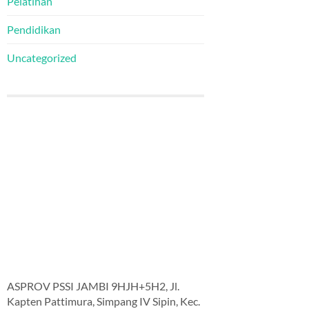
Pelatihan
Pendidikan
Uncategorized
ASPROV PSSI JAMBI 9HJH+5H2, Jl.
Kapten Pattimura, Simpang IV Sipin, Kec.