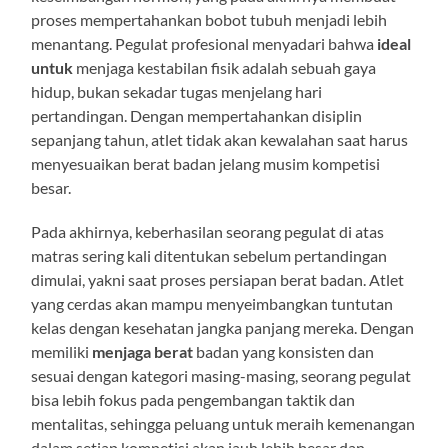
proses mempertahankan bobot tubuh menjadi lebih
menantang. Pegulat profesional menyadari bahwa
ideal
untuk
menjaga kestabilan fisik adalah sebuah gaya
hidup, bukan sekadar tugas menjelang hari
pertandingan. Dengan mempertahankan disiplin
sepanjang tahun, atlet tidak akan kewalahan saat harus
menyesuaikan berat badan jelang musim kompetisi
besar.
Pada akhirnya, keberhasilan seorang pegulat di atas
matras sering kali ditentukan sebelum pertandingan
dimulai, yakni saat proses persiapan berat badan. Atlet
yang cerdas akan mampu menyeimbangkan tuntutan
kelas dengan kesehatan jangka panjang mereka. Dengan
memiliki
menjaga berat
badan yang konsisten dan
sesuai dengan kategori masing-masing, seorang pegulat
bisa lebih fokus pada pengembangan taktik dan
mentalitas, sehingga peluang untuk meraih kemenangan
dalam setiap kompetisi akan jauh lebih besar dan