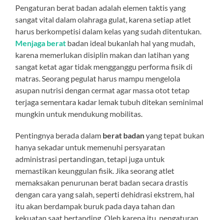
Pengaturan berat badan adalah elemen taktis yang
sangat vital dalam olahraga gulat, karena setiap atlet
harus berkompetisi dalam kelas yang sudah ditentukan.
Menjaga berat
badan ideal bukanlah hal yang mudah,
karena memerlukan disiplin makan dan latihan yang
sangat ketat agar tidak mengganggu performa fisik di
matras. Seorang pegulat harus mampu mengelola
asupan nutrisi dengan cermat agar massa otot tetap
terjaga sementara kadar lemak tubuh ditekan seminimal
mungkin untuk mendukung mobilitas.
Pentingnya berada dalam
berat badan
yang tepat bukan
hanya sekadar untuk memenuhi persyaratan
administrasi pertandingan, tetapi juga untuk
memastikan keunggulan fisik. Jika seorang atlet
memaksakan penurunan berat badan secara drastis
dengan cara yang salah, seperti dehidrasi ekstrem, hal
itu akan berdampak buruk pada daya tahan dan
kekuatan saat bertanding. Oleh karena itu, pengaturan