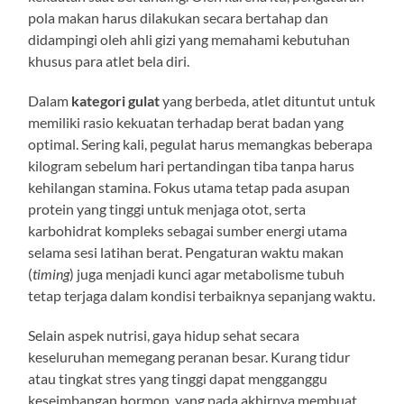
pola makan harus dilakukan secara bertahap dan
didampingi oleh ahli gizi yang memahami kebutuhan
khusus para atlet bela diri.
Dalam
kategori gulat
yang berbeda, atlet dituntut untuk
memiliki rasio kekuatan terhadap berat badan yang
optimal. Sering kali, pegulat harus memangkas beberapa
kilogram sebelum hari pertandingan tiba tanpa harus
kehilangan stamina. Fokus utama tetap pada asupan
protein yang tinggi untuk menjaga otot, serta
karbohidrat kompleks sebagai sumber energi utama
selama sesi latihan berat. Pengaturan waktu makan
(
timing
) juga menjadi kunci agar metabolisme tubuh
tetap terjaga dalam kondisi terbaiknya sepanjang waktu.
Selain aspek nutrisi, gaya hidup sehat secara
keseluruhan memegang peranan besar. Kurang tidur
atau tingkat stres yang tinggi dapat mengganggu
keseimbangan hormon, yang pada akhirnya membuat