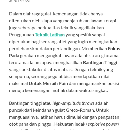
30/01/2026
Dalam olahraga gulat, kemenangan tidak hanya
ditentukan oleh siapa yang menjatuhkan lawan, tetapi
juga seberapa berkualitas teknik yang dilakukan.
Penggunaan
Teknik Latihan
yang spesifik sangat
diperlukan bagi seorang atlet yang ingin meningkatkan
perolehan skor dalam pertandingan. Memberikan
Fokus
Pada
gerakan mengangkat lawan adalah strategi utama,
terutama dalam upaya menghasilkan
Bantingan Tinggi
yang spektakuler di atas matras. Dengan teknik yang
sempurna, seorang pegulat bisa mendapatkan nilai
maksimal
Untuk Meraih Poin
dan mengamankan posisi
menuju kemenangan mutlak dalam waktu singkat.
Bantingan tinggi atau
high-amplitude throws
adalah
puncak dari keindahan gulat Greco-Roman. Untuk
menguasainya, latihan harus dimulai dengan penguatan
otot paha dan pinggul. Kekuatan ledak (
explosive power
)