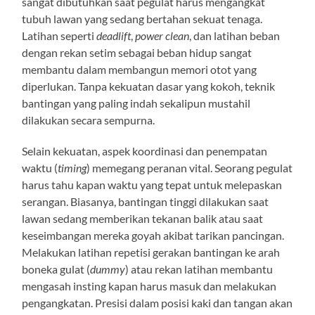
sangat dibutuhkan saat pegulat harus mengangkat
tubuh lawan yang sedang bertahan sekuat tenaga.
Latihan seperti
deadlift
,
power clean
, dan latihan beban
dengan rekan setim sebagai beban hidup sangat
membantu dalam membangun memori otot yang
diperlukan. Tanpa kekuatan dasar yang kokoh, teknik
bantingan yang paling indah sekalipun mustahil
dilakukan secara sempurna.
Selain kekuatan, aspek koordinasi dan penempatan
waktu (
timing
) memegang peranan vital. Seorang pegulat
harus tahu kapan waktu yang tepat untuk melepaskan
serangan. Biasanya, bantingan tinggi dilakukan saat
lawan sedang memberikan tekanan balik atau saat
keseimbangan mereka goyah akibat tarikan pancingan.
Melakukan latihan repetisi gerakan bantingan ke arah
boneka gulat (
dummy
) atau rekan latihan membantu
mengasah insting kapan harus masuk dan melakukan
pengangkatan. Presisi dalam posisi kaki dan tangan akan