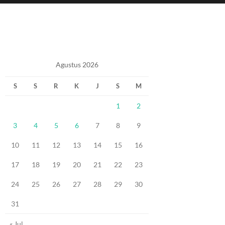
Agustus 2026
S
S
R
K
J
S
M
1
2
3
4
5
6
7
8
9
10
11
12
13
14
15
16
17
18
19
20
21
22
23
24
25
26
27
28
29
30
31
« Jul