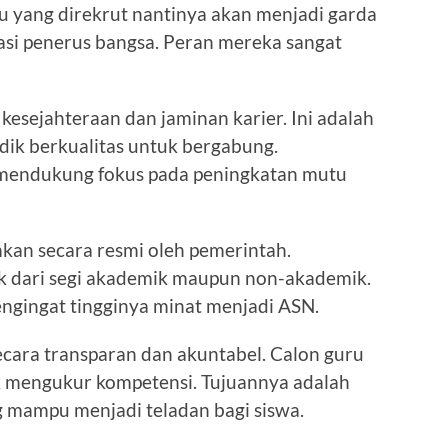
 yang direkrut nantinya akan menjadi garda
i penerus bangsa. Peran mereka sangat
esejahteraan dan jaminan karier. Ini adalah
dik berkualitas untuk bergabung.
n mendukung fokus pada peningkatan mutu
mkan secara resmi oleh pemerintah.
aik dari segi akademik maupun non-akademik.
engingat tingginya minat menjadi ASN.
ecara transparan dan akuntabel. Calon guru
uk mengukur kompetensi. Tujuannya adalah
 mampu menjadi teladan bagi siswa.