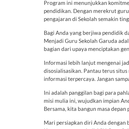
Program ini menunjukkan komitmen
pendidikan. Dengan merekrut guru-
pengajaran di Sekolah semakin tingg
Bagi Anda yang berjiwa pendidik dan
Menjadi Guru Sekolah Garuda adal
bagian dari upaya menciptakan gen
Informasi lebih lanjut mengenai j
disosialisasikan. Pantau terus situ
informasi terpercaya. Jangan sampa
Ini adalah panggilan bagi para pa
misi mulia ini, wujudkan impian A
Bersama, kita bangun masa depan p
Mari persiapkan diri Anda dengan b