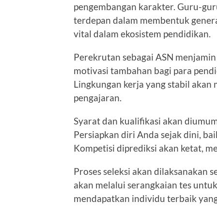
pengembangan karakter. Guru-guru
terdepan dalam membentuk generas
vital dalam ekosistem pendidikan.
Perekrutan sebagai ASN menjamin k
motivasi tambahan bagi para pendi
Lingkungan kerja yang stabil aka
pengajaran.
Syarat dan kualifikasi akan diumu
Persiapkan diri Anda sejak dini, b
Kompetisi diprediksi akan ketat, m
Proses seleksi akan dilaksanakan s
akan melalui serangkaian tes unt
mendapatkan individu terbaik yang