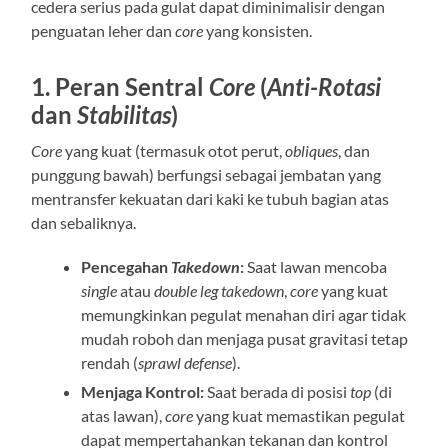
cedera serius pada gulat dapat diminimalisir dengan
penguatan leher dan
core
yang konsisten.
1. Peran Sentral
Core
(
Anti-Rotasi
dan
Stabilitas
)
Core
yang kuat (termasuk otot perut,
obliques
, dan
punggung bawah) berfungsi sebagai jembatan yang
mentransfer kekuatan dari kaki ke tubuh bagian atas
dan sebaliknya.
Pencegahan
Takedown
:
Saat lawan mencoba
single
atau
double leg takedown
,
core
yang kuat
memungkinkan pegulat menahan diri agar tidak
mudah roboh dan menjaga pusat gravitasi tetap
rendah (
sprawl defense
).
Menjaga Kontrol:
Saat berada di posisi
top
(di
atas lawan),
core
yang kuat memastikan pegulat
dapat mempertahankan tekanan dan kontrol