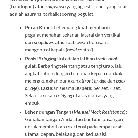
(bantingan) atau
snapdown
yang agresif. Leher yang kuat
adalah asuransi terbaik seorang pegulat.
Peran Kunci:
Leher yang kuat membantu
pegulat menahan tekanan lateral dan vertikal
dari
snapdown
atau saat lawan berusaha
mengontrol kepala (
head control
).
Posisi
Bridging
:
Ini adalah latihan
tradisional
gulat. Berbaring telentang atau tengkurap, lalu
angkat tubuh dengan tumpuan kepala dan kaki,
melengkungkan punggung (
front bridge
dan
back
bridge
). Lakukan selama 30 detik per set, 4 set.
Selalu lakukan
bridging
di atas matras yang
empuk.
Leher dengan Tangan (
Manual Neck Resistance
):
Gunakan tangan Anda atau bantuan pasangan
untuk memberikan resistensi pada empat arah
utama: depan, belakang, dan kedua sisi.