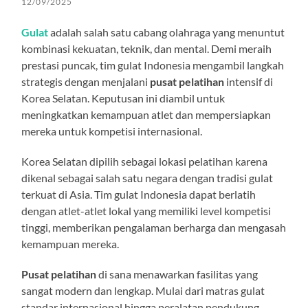
12/09/2025
Gulat
adalah salah satu cabang olahraga yang menuntut
kombinasi kekuatan, teknik, dan mental. Demi meraih
prestasi puncak, tim gulat Indonesia mengambil langkah
strategis dengan menjalani
pusat pelatihan
intensif di
Korea Selatan. Keputusan ini diambil untuk
meningkatkan kemampuan atlet dan mempersiapkan
mereka untuk kompetisi internasional.
Korea Selatan dipilih sebagai lokasi pelatihan karena
dikenal sebagai salah satu negara dengan tradisi gulat
terkuat di Asia. Tim gulat Indonesia dapat berlatih
dengan atlet-atlet lokal yang memiliki level kompetisi
tinggi, memberikan pengalaman berharga dan mengasah
kemampuan mereka.
Pusat pelatihan
di sana menawarkan fasilitas yang
sangat modern dan lengkap. Mulai dari matras gulat
standar internasional hingga peralatan pendukung