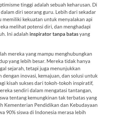
timisme tinggi adalah sebuah keharusan. Di
 dalam diri seorang guru. Lebih dari sekadar
u memiliki kekuatan untuk menyalakan api
ka melihat potensi diri, dan menghadapi
h. Ini adalah
inspirator tanpa batas
yang
lah mereka yang mampu menghubungkan
dup yang lebih besar. Mereka tidak hanya
gal sejarah, tetapi juga menunjukkan
 dengan inovasi, kemajuan, dan solusi untuk
i kisah sukses dari tokoh-tokoh inspiratif,
ereka sendiri dalam mengatasi tantangan,
swa tentang kemungkinan tak terbatas yang
oleh Kementerian Pendidikan dan Kebudayaan
a 90% siswa di Indonesia merasa lebih