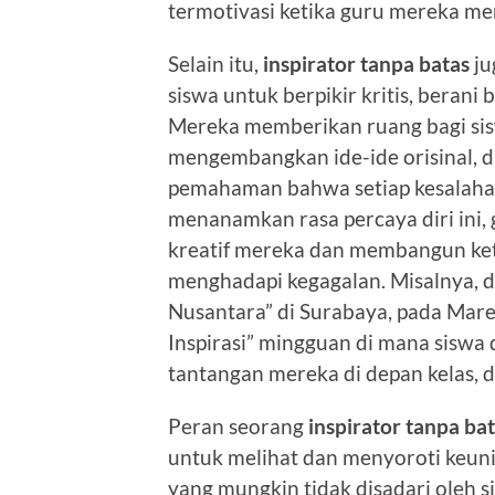
termotivasi ketika guru mereka menc
Selain itu,
inspirator tanpa batas
ju
siswa untuk berpikir kritis, berani
Mereka memberikan ruang bagi sis
mengembangkan ide-ide orisinal,
pemahaman bahwa setiap kesalahan
menanamkan rasa percaya diri ini
kreatif mereka dan membangun ke
menghadapi kegagalan. Misalnya, 
Nusantara” di Surabaya, pada Mare
Inspirasi” mingguan di mana siswa
tantangan mereka di depan kelas, d
Peran seorang
inspirator tanpa ba
untuk melihat dan menyoroti keuni
yang mungkin tidak disadari oleh si