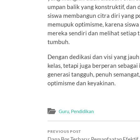
umpan balik yang konstruktif, da
siswa membangun citra diri yang po
memupuk optimisme, karena siswa
mereka sendiri dan melihat setiap
tumbuh.
Dengan dedikasi dan visi yang jauh
kelas, tetapi juga berperan sebagai
generasi tangguh, penuh semangat
optimisme dan keyakinan.
Guru
,
Pendidikan
PREVIOUS POST
Dana Bos Terbaru: Pemanfaatan Efektif