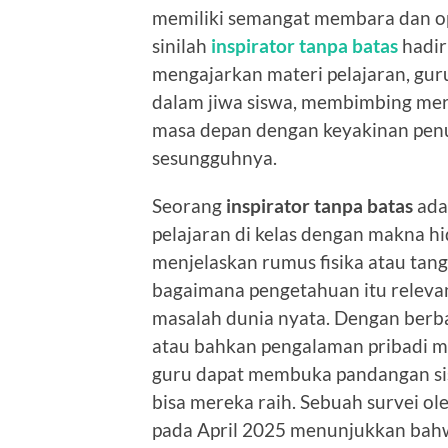
memiliki semangat membara dan op
sinilah
inspirator tanpa batas
hadir
mengajarkan materi pelajaran, gur
dalam jiwa siswa, membimbing mere
masa depan dengan keyakinan penu
sesungguhnya.
Seorang
inspirator tanpa batas
ada
pelajaran di kelas dengan makna hi
menjelaskan rumus fisika atau tang
bagaimana pengetahuan itu relevan
masalah dunia nyata. Dengan berbag
atau bahkan pengalaman pribadi m
guru dapat membuka pandangan si
bisa mereka raih. Sebuah survei 
pada April 2025 menunjukkan bahw