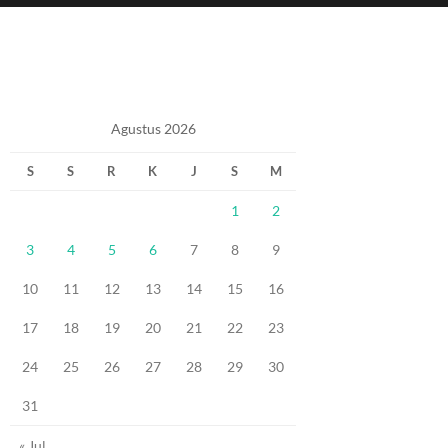
Agustus 2026
S
S
R
K
J
S
M
1
2
3
4
5
6
7
8
9
10
11
12
13
14
15
16
17
18
19
20
21
22
23
24
25
26
27
28
29
30
31
« Jul