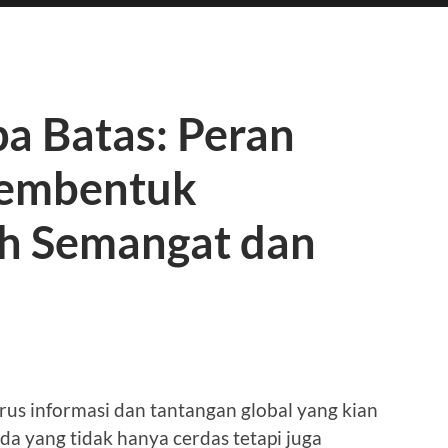
pa Batas: Peran
embentuk
h Semangat dan
arus informasi dan tantangan global yang kian
 yang tidak hanya cerdas tetapi juga