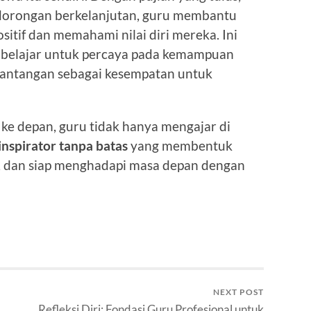
n dorongan berkelanjutan, guru membantu
sitif dan memahami nilai diri mereka. Ini
 belajar untuk percaya pada kemampuan
 tantangan sebagai kesempatan untuk
 ke depan, guru tidak hanya mengajar di
inspirator tanpa batas
yang membentuk
, dan siap menghadapi masa depan dengan
NEXT POST
Refleksi Diri: Fondasi Guru Profesional untuk