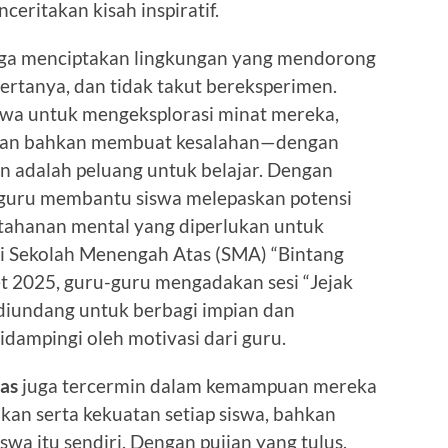
eritakan kisah inspiratif.
ga menciptakan lingkungan yang mendorong
 bertanya, dan tidak takut bereksperimen.
wa untuk mengeksplorasi minat mereka,
 dan bahkan membuat kesalahan—dengan
 adalah peluang untuk belajar. Dengan
, guru membantu siswa melepaskan potensi
tahanan mental yang diperlukan untuk
di Sekolah Menengah Atas (SMA) “Bintang
t 2025, guru-guru mengadakan sesi “Jejak
 diundang untuk berbagi impian dan
idampingi oleh motivasi dari guru.
tas
juga tercermin dalam kemampuan mereka
kan serta kekuatan setiap siswa, bahkan
swa itu sendiri. Dengan pujian yang tulus,