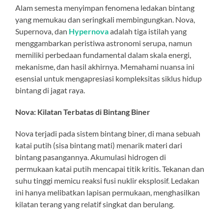
Alam semesta menyimpan fenomena ledakan bintang
yang memukau dan seringkali membingungkan. Nova,
Supernova, dan
Hypernova
adalah tiga istilah yang
menggambarkan peristiwa astronomi serupa, namun
memiliki perbedaan fundamental dalam skala energi,
mekanisme, dan hasil akhirnya. Memahami nuansa ini
esensial untuk mengapresiasi kompleksitas siklus hidup
bintang di jagat raya.
Nova: Kilatan Terbatas di Bintang Biner
Nova terjadi pada sistem bintang biner, di mana sebuah
katai putih (sisa bintang mati) menarik materi dari
bintang pasangannya. Akumulasi hidrogen di
permukaan katai putih mencapai titik kritis. Tekanan dan
suhu tinggi memicu reaksi fusi nuklir eksplosif. Ledakan
ini hanya melibatkan lapisan permukaan, menghasilkan
kilatan terang yang relatif singkat dan berulang.