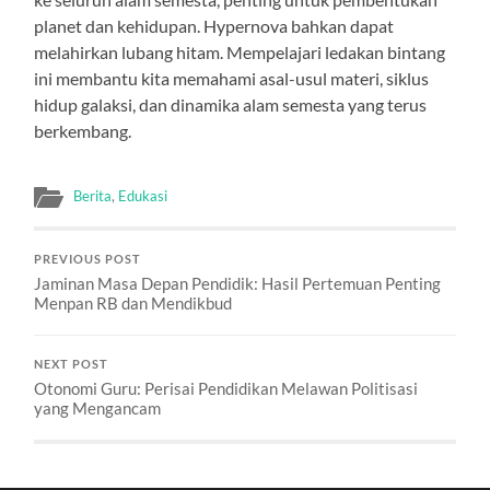
planet dan kehidupan. Hypernova bahkan dapat
melahirkan lubang hitam. Mempelajari ledakan bintang
ini membantu kita memahami asal-usul materi, siklus
hidup galaksi, dan dinamika alam semesta yang terus
berkembang.
Berita
,
Edukasi
PREVIOUS POST
Jaminan Masa Depan Pendidik: Hasil Pertemuan Penting
Menpan RB dan Mendikbud
NEXT POST
Otonomi Guru: Perisai Pendidikan Melawan Politisasi
yang Mengancam