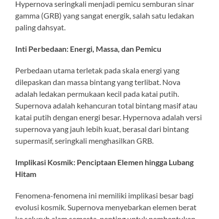
Hypernova seringkali menjadi pemicu semburan sinar
gamma (GRB) yang sangat energik, salah satu ledakan
paling dahsyat.
Inti Perbedaan: Energi, Massa, dan Pemicu
Perbedaan utama terletak pada skala energi yang
dilepaskan dan massa bintang yang terlibat. Nova
adalah ledakan permukaan kecil pada katai putih.
Supernova adalah kehancuran total bintang masif atau
katai putih dengan energi besar. Hypernova adalah versi
supernova yang jauh lebih kuat, berasal dari bintang
supermasif, seringkali menghasilkan GRB.
Implikasi Kosmik: Penciptaan Elemen hingga Lubang
Hitam
Fenomena-fenomena ini memiliki implikasi besar bagi
evolusi kosmik. Supernova menyebarkan elemen berat
ke seluruh alam semesta, penting untuk pembentukan