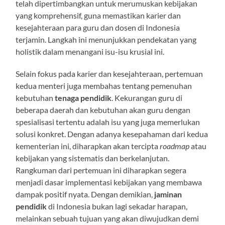
telah dipertimbangkan untuk merumuskan kebijakan
yang komprehensif, guna memastikan karier dan
kesejahteraan para guru dan dosen di Indonesia
terjamin. Langkah ini menunjukkan pendekatan yang
holistik dalam menangani isu-isu krusial ini.
Selain fokus pada karier dan kesejahteraan, pertemuan
kedua menteri juga membahas tentang pemenuhan
kebutuhan
tenaga pendidik
. Kekurangan guru di
beberapa daerah dan kebutuhan akan guru dengan
spesialisasi tertentu adalah isu yang juga memerlukan
solusi konkret. Dengan adanya kesepahaman dari kedua
kementerian ini, diharapkan akan tercipta
roadmap
atau
kebijakan yang sistematis dan berkelanjutan.
Rangkuman dari pertemuan ini diharapkan segera
menjadi dasar implementasi kebijakan yang membawa
dampak positif nyata. Dengan demikian,
jaminan
pendidik
di Indonesia bukan lagi sekadar harapan,
melainkan sebuah tujuan yang akan diwujudkan demi