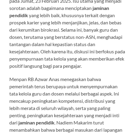
pada Jumat, 23 Februari 2025. Isu utama yang menjadi
sorotan adalah bagaimana menciptakan
jaminan
pendidik
yang lebih baik, khususnya terkait dengan
prospek karier yang lebih menjanjikan, jelas, dan bebas
dari kerumitan birokrasi. Selama ini, banyak guru dan
dosen, terutama yang berstatus non-ASN, menghadapi
tantangan dalam hal kepastian status dan
kesejahteraan. Oleh karena itu, diskusi ini berfokus pada
penyempurnaan tata kelola yang akan memberikan efek
positif langsung bagi para pengajar.
Menpan RB Azwar Anas menegaskan bahwa
pemerintah terus berupaya untuk menyempurnakan
tata kelola guru dan dosen melalui berbagai aspek. Ini
mencakup peningkatan kompetensi, distribusi yang
lebih merata di seluruh wilayah, serta yang paling
penting, peningkatan kesejahteraan yang menjadi inti
dari
jaminan pendidik
. Nadiem Makarim turut
menambahkan bahwa berbagai masukan dari lapangan