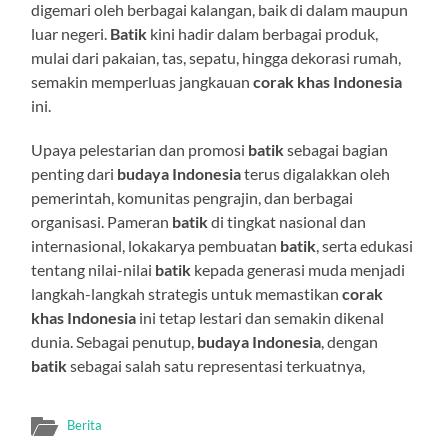
digemari oleh berbagai kalangan, baik di dalam maupun
luar negeri.
Batik
kini hadir dalam berbagai produk,
mulai dari pakaian, tas, sepatu, hingga dekorasi rumah,
semakin memperluas jangkauan
corak khas Indonesia
ini.
Upaya pelestarian dan promosi
batik
sebagai bagian
penting dari
budaya Indonesia
terus digalakkan oleh
pemerintah, komunitas pengrajin, dan berbagai
organisasi. Pameran
batik
di tingkat nasional dan
internasional, lokakarya pembuatan
batik
, serta edukasi
tentang nilai-nilai
batik
kepada generasi muda menjadi
langkah-langkah strategis untuk memastikan
corak
khas Indonesia
ini tetap lestari dan semakin dikenal
dunia. Sebagai penutup,
budaya Indonesia
, dengan
batik
sebagai salah satu representasi terkuatnya,
Berita