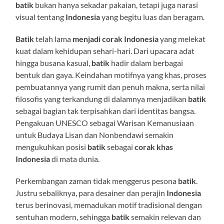
batik
bukan hanya sekadar pakaian, tetapi juga narasi
visual tentang
Indonesia
yang begitu luas dan beragam.
Batik
telah lama
menjadi corak Indonesia
yang melekat
kuat dalam kehidupan sehari-hari. Dari upacara adat
hingga busana kasual,
batik
hadir dalam berbagai
bentuk dan gaya. Keindahan motifnya yang khas, proses
pembuatannya yang rumit dan penuh makna, serta nilai
filosofis yang terkandung di dalamnya menjadikan
batik
sebagai bagian tak terpisahkan dari identitas bangsa.
Pengakuan UNESCO sebagai Warisan Kemanusiaan
untuk Budaya Lisan dan Nonbendawi semakin
mengukuhkan posisi
batik
sebagai
corak khas
Indonesia
di mata dunia.
Perkembangan zaman tidak menggerus pesona
batik
.
Justru sebaliknya, para desainer dan perajin
Indonesia
terus berinovasi, memadukan motif tradisional dengan
sentuhan modern, sehingga
batik
semakin relevan dan