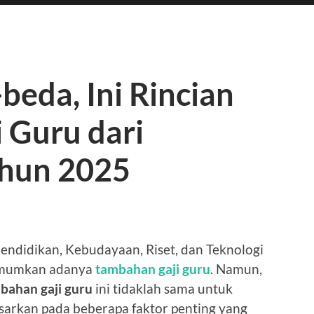
eda, Ini Rincian
 Guru dari
ahun 2025
ndidikan, Kebudayaan, Riset, dan Teknologi
umumkan adanya
tambahan gaji guru
. Namun,
bahan gaji guru
ini tidaklah sama untuk
asarkan pada beberapa faktor penting yang