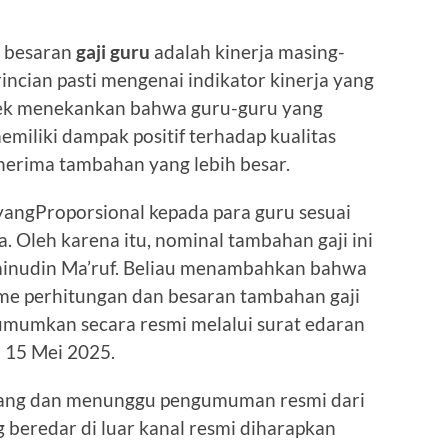
n besaran
gaji guru
adalah kinerja masing-
ncian pasti mengenai indikator kinerja yang
ek menekankan bahwa guru-guru yang
miliki dampak positif terhadap kualitas
nerima tambahan yang lebih besar.
yangProporsional kepada para guru sesuai
. Oleh karena itu, nominal tambahan gaji ini
 Aminudin Ma’ruf. Beliau menambahkan bahwa
me perhitungan dan besaran tambahan gaji
iumumkan secara resmi melalui surat edaran
l 15 Mei 2025.
enang dan menunggu pengumuman resmi dari
 beredar di luar kanal resmi diharapkan