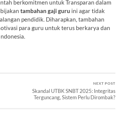
intah berkomitmen untuk Transparan dalam
ebijakan
tambahan gaji guru
ini agar tidak
alangan pendidik. Diharapkan, tambahan
otivasi para guru untuk terus berkarya dan
Indonesia.
NEXT POST
Skandal UTBK SNBT 2025: Integritas
Terguncang, Sistem Perlu Dirombak?