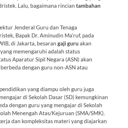
ristek. Lalu, bagaimana rincian
tambahan
rektur Jenderal Guru dan Tenaga
stek, Bapak Dr. Aminudin Ma’ruf, pada
WIB, di Jakarta, besaran
gaji guru
akan
ma yang memengaruhi adalah status
atus Aparatur Sipil Negara (ASN) akan
 berbeda dengan guru non-ASN atau
 pendidikan yang diampu oleh guru juga
mengajar di Sekolah Dasar (SD) kemungkinan
da dengan guru yang mengajar di Sekolah
kolah Menengah Atas/Kejuruan (SMA/SMK).
rja dan kompleksitas materi yang diajarkan