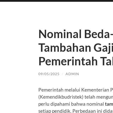
Nominal Beda-b
Tambahan Gaji
Pemerintah T
09/05/2025
/
ADMIN
Pemerintah melalui Kementerian Pe
(Kemendikbudristek) telah meng
perlu dipahami bahwa nominal
tam
setiap pendidik. Perbedaan ini did