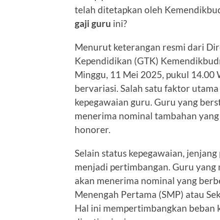
telah ditetapkan oleh Kemendikbud
gaji guru
ini?
Menurut keterangan resmi dari Di
Kependidikan (GTK) Kemendikbudri
Minggu, 11 Mei 2025, pukul 14.00 
bervariasi. Salah satu faktor uta
kepegawaian guru. Guru yang berst
menerima nominal tambahan yang
honorer.
Selain status kepegawaian, jenjang
menjadi pertimbangan. Guru yang 
akan menerima nominal yang berbe
Menengah Pertama (SMP) atau Se
Hal ini mempertimbangkan beban ke