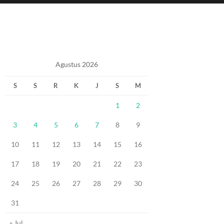
Agustus 2026
S
S
R
K
J
S
M
1
2
3
4
5
6
7
8
9
10
11
12
13
14
15
16
17
18
19
20
21
22
23
24
25
26
27
28
29
30
31
« Jul