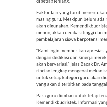
di setiap jenjang.
Faktor lain yang turut menentuka
masing guru. Meskipun belum ada ri
akan digunakan, Kemendikbudrist
menunjukkan dedikasi tinggi dan me
pembelajaran siswa berpotensi me
“Kami ingin memberikan apresiasi 
dengan dedikasi dan kinerja mereka
akan bervariasi,” jelas Bapak Dr.
rincian lengkap mengenai mekanis
untuk setiap kategori guru akan d
yang akan diterbitkan pada tangga
Para guru diimbau untuk tetap t
Kemendikbudristek. Informasi yang