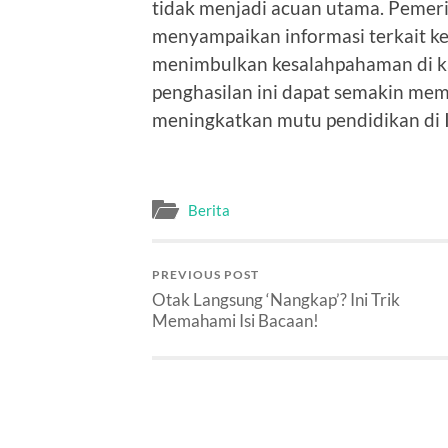
tidak menjadi acuan utama. Pemer
menyampaikan informasi terkait k
menimbulkan kesalahpahaman di k
penghasilan ini dapat semakin mem
meningkatkan mutu pendidikan di 
Berita
PREVIOUS POST
Otak Langsung ‘Nangkap’? Ini Trik
Memahami Isi Bacaan!