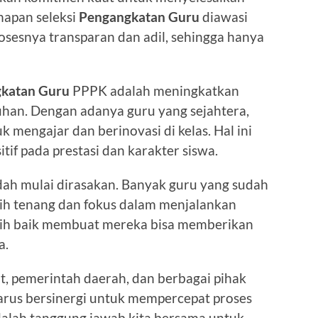
hapan seleksi
Pengangkatan Guru
diawasi
sesnya transparan dan adil, sehingga hanya
katan Guru
PPPK adalah meningkatkan
ruhan. Dengan adanya guru yang sejahtera,
 mengajar dan berinovasi di kelas. Hal ini
if pada prestasi dan karakter siswa.
udah mulai dirasakan. Banyak guru yang sudah
ih tenang dan fokus dalam menjalankan
ebih baik membuat mereka bisa memberikan
a.
t, pemerintah daerah, dan berbagai pihak
harus bersinergi untuk mempercepat proses
dalah tanggung jawab kita bersama untuk