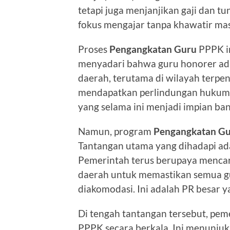
tetapi juga menjanjikan gaji dan tu
fokus mengajar tanpa khawatir masa
Proses
Pengangkatan Guru
PPPK in
menyadari bahwa guru honorer ada
daerah, terutama di wilayah terpe
mendapatkan perlindungan hukum d
yang selama ini menjadi impian ba
Namun, program
Pengangkatan G
Tantangan utama yang dihadapi ada
Pemerintah terus berupaya mencari
daerah untuk memastikan semua g
diakomodasi. Ini adalah PR besar y
Di tengah tantangan tersebut, pem
PPPK secara berkala. Ini menunju