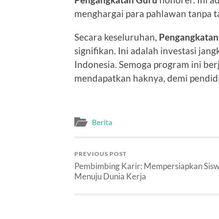
menghargai para pahlawan tanpa tan
Secara keseluruhan,
Pengangkatan
signifikan. Ini adalah investasi j
Indonesia. Semoga program ini ber
mendapatkan haknya, demi pendidik
Berita
PREVIOUS POST
Pembimbing Karir: Mempersiapkan Sis
Menuju Dunia Kerja