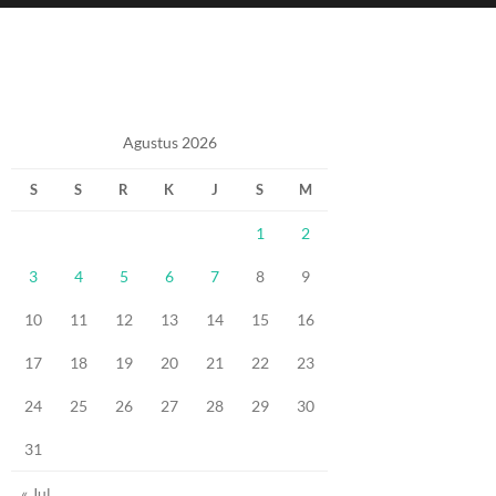
Agustus 2026
S
S
R
K
J
S
M
1
2
3
4
5
6
7
8
9
10
11
12
13
14
15
16
17
18
19
20
21
22
23
24
25
26
27
28
29
30
31
« Jul