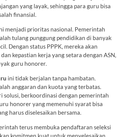
njangan yang layak, sehingga para guru bisa
lah finansial.
i menjadi prioritas nasional. Pemerintah
lah tulang punggung pendidikan di banyak
ncil. Dengan status PPPK, mereka akan
an kepastian kerja yang setara dengan ASN,
nyak guru honorer.
uru
ini tidak berjalan tanpa hambatan.
lah anggaran dan kuota yang terbatas.
 solusi, berkoordinasi dengan pemerintah
uru honorer yang memenuhi syarat bisa
ang harus diselesaikan bersama.
erintah terus membuka pendaftaran seleksi
kkan komitmen kuat untuk menyelesaikan