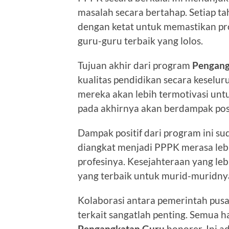
masalah secara bertahap. Setiap ta
dengan ketat untuk memastikan pro
guru-guru terbaik yang lolos.
Tujuan akhir dari program
Pengang
kualitas pendidikan secara keselu
mereka akan lebih termotivasi untuk
pada akhirnya akan berdampak posit
Dampak positif dari program ini s
diangkat menjadi PPPK merasa leb
profesinya. Kesejahteraan yang l
yang terbaik untuk murid-muridny
Kolaborasi antara pemerintah pusa
terkait sangatlah penting. Semua 
Pengangkatan Guru
honorer. Ini a