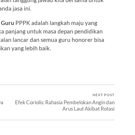
da jasa ini.
 Guru
PPPK adalah langkah maju yang
angka panjang untuk masa depan pendidikan
jalan lancar dan semua guru honorer bisa
an yang lebih baik.
NEXT POST
wa
Efek Coriolis: Rahasia Pembelokan Angin dan
Arus Laut Akibat Rotasi