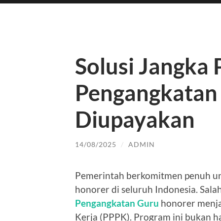
Solusi Jangka 
Pengangkatan
Diupayakan
14/08/2025
/
ADMIN
Pemerintah berkomitmen penuh un
honorer di seluruh Indonesia. Sala
Pengangkatan Guru
honorer menja
Kerja (PPPK). Program ini bukan ha