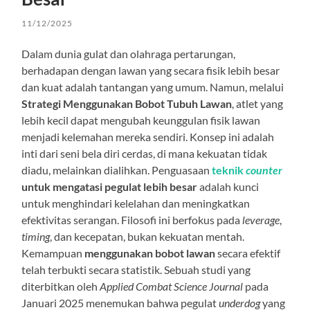
11/12/2025
Dalam dunia gulat dan olahraga pertarungan,
berhadapan dengan lawan yang secara fisik lebih besar
dan kuat adalah tantangan yang umum. Namun, melalui
Strategi Menggunakan Bobot Tubuh Lawan
, atlet yang
lebih kecil dapat mengubah keunggulan fisik lawan
menjadi kelemahan mereka sendiri. Konsep ini adalah
inti dari seni bela diri cerdas, di mana kekuatan tidak
diadu, melainkan dialihkan. Penguasaan
teknik
counter
untuk mengatasi pegulat lebih besar
adalah kunci
untuk menghindari kelelahan dan meningkatkan
efektivitas serangan. Filosofi ini berfokus pada
leverage
,
timing
, dan kecepatan, bukan kekuatan mentah.
Kemampuan
menggunakan bobot lawan
secara efektif
telah terbukti secara statistik. Sebuah studi yang
diterbitkan oleh
Applied Combat Science Journal
pada
Januari 2025 menemukan bahwa pegulat
underdog
yang