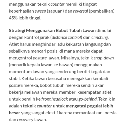
menggunakan teknik
counter
memiliki tingkat
keberhasilan
sweep
(sapuan) dan
reversal
(pembalikan)
45% lebih tinggi.
Strategi Menggunakan Bobot Tubuh Lawan
dimulai
dengan kontrol jarak (
distance control
) dan
clinching
.
Atlet harus menghindari adu kekuatan langsung dan
sebaliknya mencari posisi di mana mereka dapat
mengontrol
posture
lawan. Misalnya, teknik
snap-down
(menarik kepala lawan ke bawah) menggunakan
momentum lawan yang cenderung berdiri tegak dan
stabil. Ketika lawan berusaha menegakkan kembali
posture
mereka, bobot tubuh mereka sendiri akan
bekerja melawan mereka, memberi kesempatan atlet
untuk beralih ke
front headlock
atau
go-behind
. Teknik ini
adalah
teknik
counter
untuk mengatasi pegulat lebih
besar
yang sangat efektif karena memanfaatkan inersia
dan
recovery
lawan.