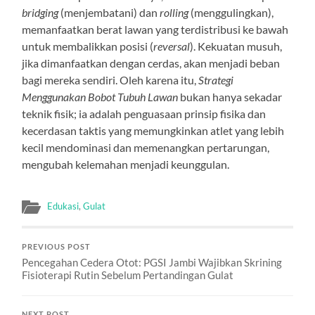
bridging
(menjembatani) dan
rolling
(menggulingkan),
memanfaatkan berat lawan yang terdistribusi ke bawah
untuk membalikkan posisi (
reversal
). Kekuatan musuh,
jika dimanfaatkan dengan cerdas, akan menjadi beban
bagi mereka sendiri. Oleh karena itu,
Strategi
Menggunakan Bobot Tubuh Lawan
bukan hanya sekadar
teknik fisik; ia adalah penguasaan prinsip fisika dan
kecerdasan taktis yang memungkinkan atlet yang lebih
kecil mendominasi dan memenangkan pertarungan,
mengubah kelemahan menjadi keunggulan.
Edukasi
,
Gulat
PREVIOUS POST
Pencegahan Cedera Otot: PGSI Jambi Wajibkan Skrining
Fisioterapi Rutin Sebelum Pertandingan Gulat
NEXT POST