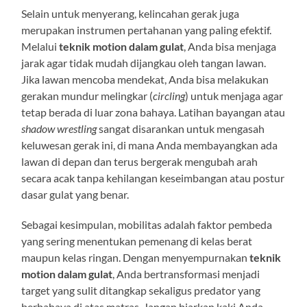
Selain untuk menyerang, kelincahan gerak juga
merupakan instrumen pertahanan yang paling efektif.
Melalui
teknik motion dalam gulat
, Anda bisa menjaga
jarak agar tidak mudah dijangkau oleh tangan lawan.
Jika lawan mencoba mendekat, Anda bisa melakukan
gerakan mundur melingkar (
circling
) untuk menjaga agar
tetap berada di luar zona bahaya. Latihan bayangan atau
shadow wrestling
sangat disarankan untuk mengasah
keluwesan gerak ini, di mana Anda membayangkan ada
lawan di depan dan terus bergerak mengubah arah
secara acak tanpa kehilangan keseimbangan atau postur
dasar gulat yang benar.
Sebagai kesimpulan, mobilitas adalah faktor pembeda
yang sering menentukan pemenang di kelas berat
maupun kelas ringan. Dengan menyempurnakan
teknik
motion dalam gulat
, Anda bertransformasi menjadi
target yang sulit ditangkap sekaligus predator yang
berbahaya di atas matras. Jangan biarkan kaki Anda