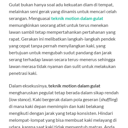
Gulat bukan hanya soal adu kekuatan diam di tempat,
melainkan seni gerak yang dinamis untuk mencari celah
serangan. Menguasai
teknik motion dalam gulat
memungkinkan seorang atlet untuk terus menekan
lawan sambil tetap mempertahankan pertahanan yang
rapat. Gerakan ini melibatkan langkah-langkah pendek
yang cepat tanpa pernah menyilangkan kaki, yang
bertujuan untuk mengubah sudut pandang dan jarak
serang terhadap lawan secara terus-menerus sehingga
lawan merasa tidak nyaman dan sulit untuk melakukan
penetrasi kaki.
Dalam eksekusinya,
teknik motion dalam gulat
mengharuskan pegulat tetap berada dalam sikap rendah
(
low stance
). Kaki bergerak dalam pola geseran (
shuffling
)
di mana kaki depan memimpin dan kaki belakang
mengikuti dengan jarak yang tetap konsisten. Hindari
melompat-lompat yang bisa membuat kaki melayang di
udara, karena saat kaki tidak menyentuh matras, Anda