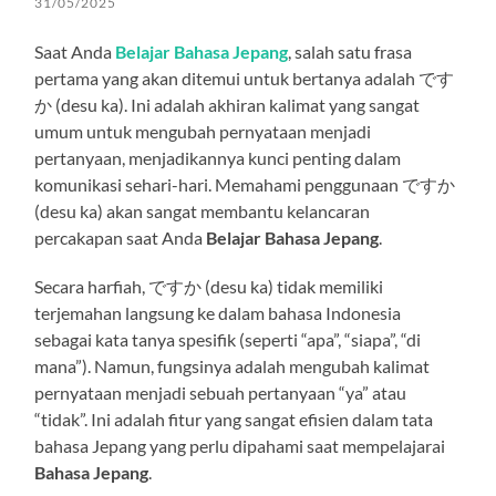
31/05/2025
Saat Anda
Belajar Bahasa Jepang
, salah satu frasa
pertama yang akan ditemui untuk bertanya adalah です
か (desu ka). Ini adalah akhiran kalimat yang sangat
umum untuk mengubah pernyataan menjadi
pertanyaan, menjadikannya kunci penting dalam
komunikasi sehari-hari. Memahami penggunaan ですか
(desu ka) akan sangat membantu kelancaran
percakapan saat Anda
Belajar Bahasa Jepang
.
Secara harfiah, ですか (desu ka) tidak memiliki
terjemahan langsung ke dalam bahasa Indonesia
sebagai kata tanya spesifik (seperti “apa”, “siapa”, “di
mana”). Namun, fungsinya adalah mengubah kalimat
pernyataan menjadi sebuah pertanyaan “ya” atau
“tidak”. Ini adalah fitur yang sangat efisien dalam tata
bahasa Jepang yang perlu dipahami saat mempelajarai
Bahasa Jepang
.