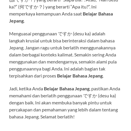
ka?” (何ですか？) yang berarti “Apa itu?”. Ini
memperkaya kemampuan Anda saat
Belajar Bahasa
Jepang
.
Menguasai penggunaan ですか (desu ka) adalah
langkah krusial untuk bisa berinteraksi dalam bahasa
Jepang. Jangan ragu untuk berlatih menggunakannya
dalam berbagai konteks kalimat. Semakin sering Anda
menggunakan dan mendengarnya, semakin alami pula
penggunaannya bagi Anda. Ini adalah bagian tak
terpisahkan dari proses
Belajar Bahasa Jepang
.
Jadi, ketika Anda
Belajar Bahasa Jepang
, pastikan Anda
memahami dan berlatih penggunaan ですか (desu ka)
dengan baik. Ini akan membuka banyak pintu untuk
percakapan dan pemahaman yang lebih dalam tentang
bahasa Jepang. Selamat berlatih!