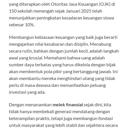
yang diterapkan oleh Otoritas Jasa Keuangan (OJK) di
150 sekolah menengah sejak Januari 2025 telah
menunjukkan peningkatan kesadaran keuangan siswa
sebesar 10%.
Membangun kebiasaan keuangan yang baik juga berarti
mengajarkan nilai kesabaran dan disiplin. Menabung
secara rutin, bahkan dengan jumlah kecil, adalah langkah
awal yang krusial. Memahami bahwa uang adalah
sumber daya terbatas yang harus dikelola dengan bijak
akan membentuk pola pikir yang bertanggung jawab. Ini
akan membantu mereka menghindari utang yang tidak
perlu di masa dewasa dan memanfaatkan peluang
investasi yang ada.
Dengan menanamkan
melek finansial
sejak dini, kita
tidak hanya membekali generasi mendatang dengan
keterampilan praktis, tetapi juga membangun fondasi
untuk masyarakat yang lebih stabil dan sejahtera secara