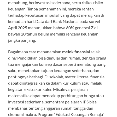
menabung, berinvestasi sederhana, serta risiko-risiko
keuangan. Tanpa pemahaman ini, mereka rentan
terhadap keputusan impulsif yang dapat merugikan di
kemudian hari. Data dari Bank Nasional pada survei
April 2025 menunjukkan bahwa 60% generasi Z di
bawah 20 tahun belum memiliki rencana keuangan
jangka panjang.
Bagaimana cara menanamkan
melek finansial
sejak
dini? Pendidikan bisa dimulai dari rumah, dengan orang
tua mengajarkan konsep dasar seperti menabung uang
saku, menetapkan tujuan keuangan sederhana, dan
pentingnya berbagi. Di sekolah, materi literasi finansial
dapat diintegrasikan ke dalam kurikulum atau melalui
kegiatan ekstrakurikuler. Misalnya, pelajaran
matematika dapat mencakup perhitungan bunga atau
investasi sederhana, sementara pelajaran IPS bisa
membahas tentang anggaran rumah tangga dan
ekonomi makro. Program “Edukasi Keuangan Remaja”