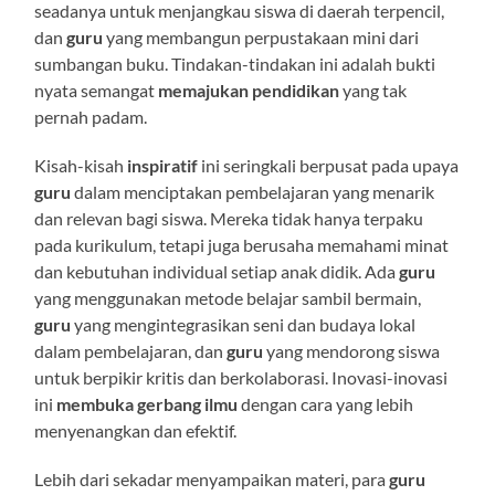
seadanya untuk menjangkau siswa di daerah terpencil,
dan
guru
yang membangun perpustakaan mini dari
sumbangan buku. Tindakan-tindakan ini adalah bukti
nyata semangat
memajukan pendidikan
yang tak
pernah padam.
Kisah-kisah
inspiratif
ini seringkali berpusat pada upaya
guru
dalam menciptakan pembelajaran yang menarik
dan relevan bagi siswa. Mereka tidak hanya terpaku
pada kurikulum, tetapi juga berusaha memahami minat
dan kebutuhan individual setiap anak didik. Ada
guru
yang menggunakan metode belajar sambil bermain,
guru
yang mengintegrasikan seni dan budaya lokal
dalam pembelajaran, dan
guru
yang mendorong siswa
untuk berpikir kritis dan berkolaborasi. Inovasi-inovasi
ini
membuka gerbang ilmu
dengan cara yang lebih
menyenangkan dan efektif.
Lebih dari sekadar menyampaikan materi, para
guru