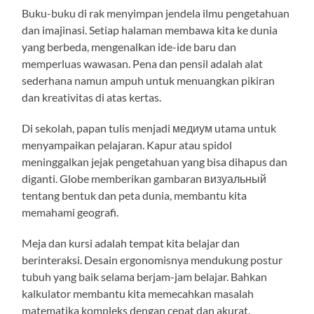
Buku-buku di rak menyimpan jendela ilmu pengetahuan
dan imajinasi. Setiap halaman membawa kita ke dunia
yang berbeda, mengenalkan ide-ide baru dan
memperluas wawasan. Pena dan pensil adalah alat
sederhana namun ampuh untuk menuangkan pikiran
dan kreativitas di atas kertas.
Di sekolah, papan tulis menjadi медиум utama untuk
menyampaikan pelajaran. Kapur atau spidol
meninggalkan jejak pengetahuan yang bisa dihapus dan
diganti. Globe memberikan gambaran визуальный
tentang bentuk dan peta dunia, membantu kita
memahami geografi.
Meja dan kursi adalah tempat kita belajar dan
berinteraksi. Desain ergonomisnya mendukung postur
tubuh yang baik selama berjam-jam belajar. Bahkan
kalkulator membantu kita memecahkan masalah
matematika kompleks dengan cepat dan akurat.