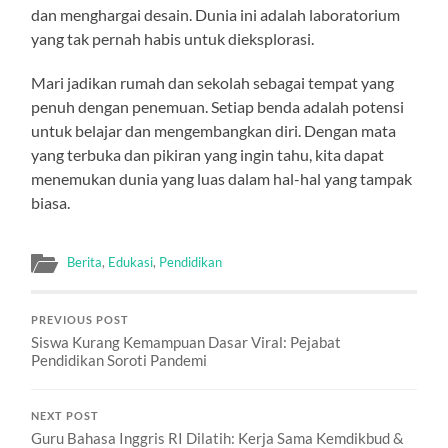
dan menghargai desain. Dunia ini adalah laboratorium
yang tak pernah habis untuk dieksplorasi.
Mari jadikan rumah dan sekolah sebagai tempat yang
penuh dengan penemuan. Setiap benda adalah potensi
untuk belajar dan mengembangkan diri. Dengan mata
yang terbuka dan pikiran yang ingin tahu, kita dapat
menemukan dunia yang luas dalam hal-hal yang tampak
biasa.
Berita
,
Edukasi
,
Pendidikan
PREVIOUS POST
Siswa Kurang Kemampuan Dasar Viral: Pejabat
Pendidikan Soroti Pandemi
NEXT POST
Guru Bahasa Inggris RI Dilatih: Kerja Sama Kemdikbud &